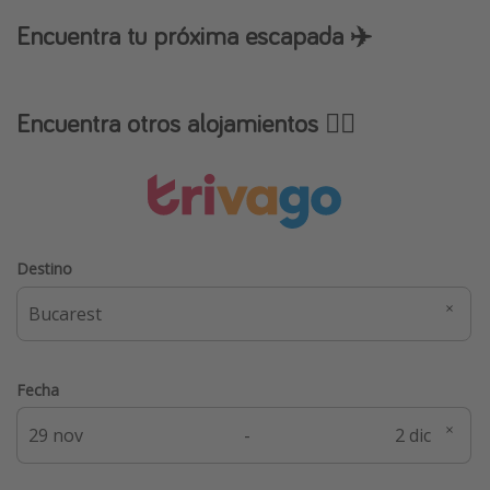
Encuentra tu próxima escapada ✈️
Encuentra otros alojamientos 👇🏼
Destino
Fecha
-