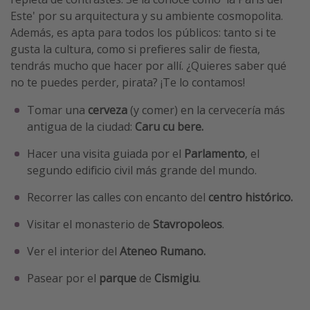
Este' por su arquitectura y su ambiente cosmopolita.
Además, es apta para todos los públicos: tanto si te
gusta la cultura, como si prefieres salir de fiesta,
tendrás mucho que hacer por allí. ¿Quieres saber qué
no te puedes perder, pirata? ¡Te lo contamos!
Tomar una
cerveza
(y comer) en la cervecería más
antigua de la ciudad:
Caru cu bere.
Hacer una visita guiada por el
Parlamento
, el
segundo edificio civil más grande del mundo.
Recorrer las calles con encanto del
centro histórico.
Visitar el monasterio de
Stavropoleos
.
Ver el interior del
Ateneo Rumano.
Pasear por el
parque
de
Cismigiu
.