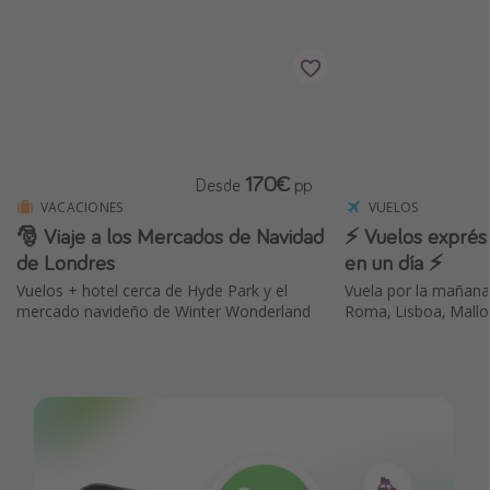
170€
Desde
pp
VACACIONES
VUELOS
🎅 Viaje a los Mercados de Navidad
⚡️ Vuelos exprés:
de Londres
en un día ⚡️
Vuelos + hotel cerca de Hyde Park y el
Vuela por la mañana
mercado navideño de Winter Wonderland
Roma, Lisboa, Mallo