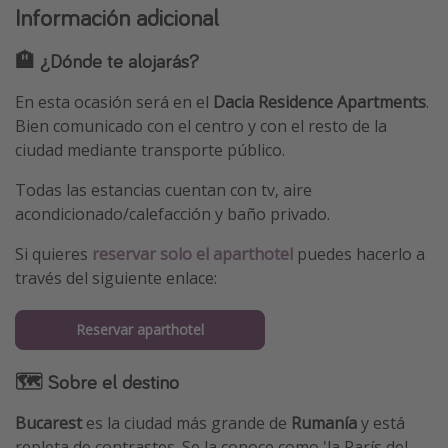
Información adicional
🏨 ¿Dónde te alojarás?
En esta ocasión será en el
Dacia Residence Apartments
.
Bien comunicado con el centro y con el resto de la
ciudad mediante transporte público.
Todas las estancias cuentan con tv, aire
acondicionado/calefacción y baño privado.
Si quieres
reservar solo el aparthotel
puedes hacerlo a
través del siguiente enlace:
Reservar aparthotel
🗺 Sobre el destino
Bucarest
es la ciudad más grande de
Rumanía
y está
repleta de contrastes. Se la conoce como 'la París del