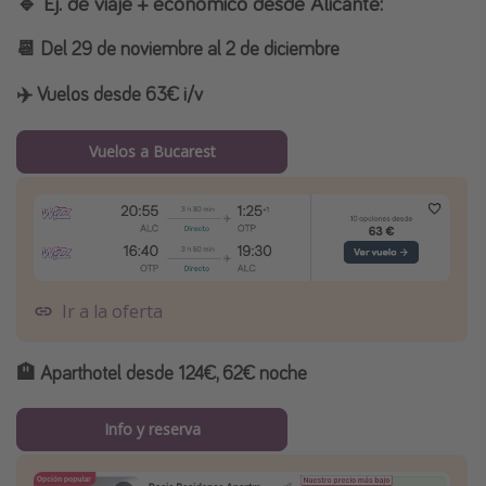
🔹 Ej. de viaje + económico desde Alicante:
📆 Del 29 de noviembre al 2 de diciembre
✈️
Vuelos desde 63€ i/v
Vuelos a Bucarest
Ir a la oferta
🏨
Aparthotel desde 124€, 62€ noche
Info y reserva