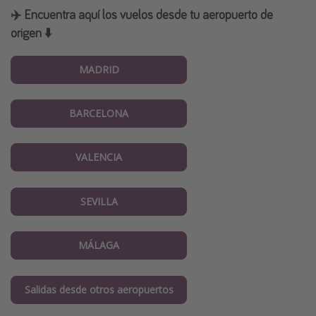
✈️ Encuentra aquí los vuelos desde tu aeropuerto de
origen ⬇️
MADRID
BARCELONA
VALENCIA
SEVILLA
MÁLAGA
Salidas desde otros aeropuertos