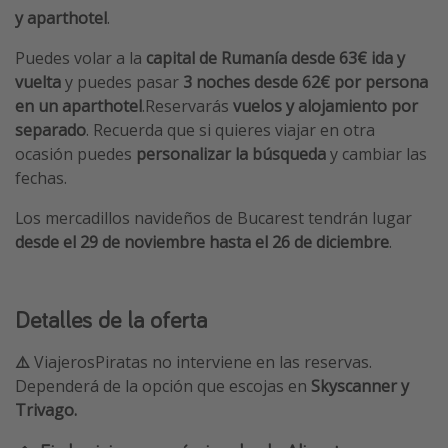
y aparthotel
.
Puedes volar a la
capital de Rumanía desde 63€ ida y
vuelta
y puedes pasar
3 noches desde 62€ por persona
en un aparthotel
.Reservarás
vuelos y alojamiento por
separado
. Recuerda que si quieres viajar en otra
ocasión puedes
personalizar la búsqueda
y cambiar las
fechas.
Los mercadillos navideños de Bucarest tendrán lugar
desde el 29 de noviembre hasta el 26 de diciembre
.
Detalles de la oferta
⚠️
ViajerosPiratas no interviene en las reservas.
Dependerá de la opción que escojas en
Skyscanner y
Trivago.