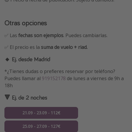
Otras opciones
✅ Las
fechas son ejemplos
. Puedes cambiarlas.
✅ El precio es la
suma de vuelo + riad.
🔸 Ej. desde Madrid
*¿Tienes dudas o prefieres reservar por teléfono?
Puedes llamar al
919152178
de lunes a viernes de 9h a
18h
🔻 Ej. de 2 noches
21.09 - 23.09 - 112€
25.09 - 27.09 - 127€