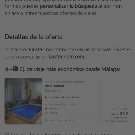
formas puedes
personalizar la búsqueda
al abrir un
enlace o mirar
nuestras ofertas de viajes.
Detalles de la oferta
⚠️ ViajerosPiratas no interviene en las reservas. En este
caso reservarás en
Lastminute.com.
✈️+🏨 Ej. de viaje más económico desde Málaga:
🟡 Precio a fecha de publicación. Sujeto a cambios.