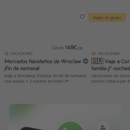
Viajes en grupo
148€
Desde
pp
VACACIONES
VACACIONES
Mercados Navideños de Wroclaw 😍
🇬🇷 Viaje a Cor
¡Fin de semana!
familia ¡7 noches
Viaje a Breslavia, Polonia, en fin de semana,
Vacaciones en Grecia
con vuelos + 2 noches en hotel 4*
noches hotel a pie 