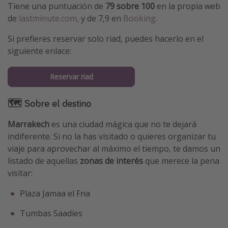
Tiene una puntuación de
79 sobre 100
en la propia web
de
lastminute.com,
y de 7,9 en
Booking.
Si prefieres reservar solo riad, puedes hacerlo en el
siguiente enlace:
Reservar riad
🗺 Sobre el destino
Marrakech
es una ciudad mágica que no te dejará
indiferente. Si no la has visitado o quieres organizar tu
viaje para aprovechar al máximo el tiempo, te damos un
listado de aquellas
zonas de interés
que merece la pena
visitar:
Plaza Jamaa el Fna
Tumbas Saadíes