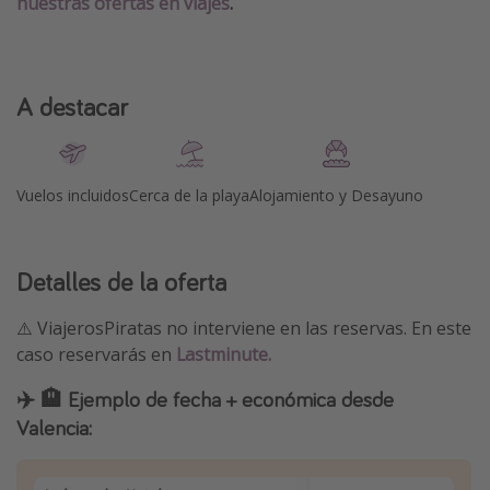
nuestras ofertas en viajes
.
A destacar
Vuelos incluidos
Cerca de la playa
Alojamiento y Desayuno
Detalles de la oferta
⚠️ ViajerosPiratas no interviene en las reservas. En este
caso reservarás en
Lastminute.
✈️ 🏨 Ejemplo de fecha + económica desde
Valencia: