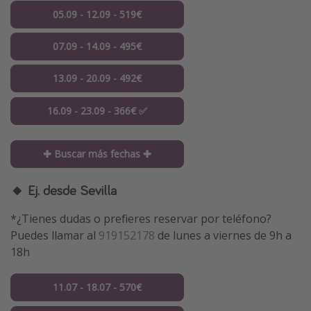
05.09 - 12.09 - 519€
07.09 - 14.09 - 495€
13.09 - 20.09 - 492€
16.09 - 23.09 - 366€ ✅
✚ Buscar más fechas ✚
🔸 Ej. desde Sevilla
*¿Tienes dudas o prefieres reservar por teléfono?
Puedes llamar al
919152178
de lunes a viernes de 9h a
18h
11.07 - 18.07 - 570€