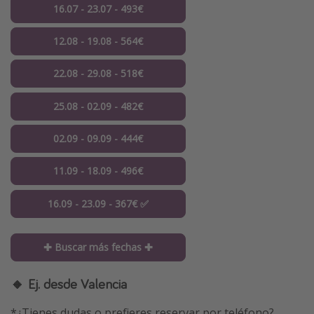
16.07 - 23.07 - 493€
12.08 - 19.08 - 564€
22.08 - 29.08 - 518€
25.08 - 02.09 - 482€
02.09 - 09.09 - 444€
11.09 - 18.09 - 496€
16.09 - 23.09 - 367€ ✅
✚ Buscar más fechas ✚
🔸 Ej. desde Valencia
*¿Tienes dudas o prefieres reservar por teléfono?