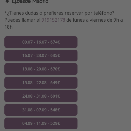
🔸 Ej.desde Madrid
*¿Tienes dudas o prefieres reservar por teléfono?
Puedes llamar al
919152178
de lunes a viernes de 9h a
18h
09.07 - 16.07 - 674€
16.07 - 23.07 - 635€
13.08 - 20.08 - 670€
15.08 - 22.08 - 649€
24.08 - 31.08 - 601€
31.08 - 07.09 - 548€
04.09 - 11.09 - 529€