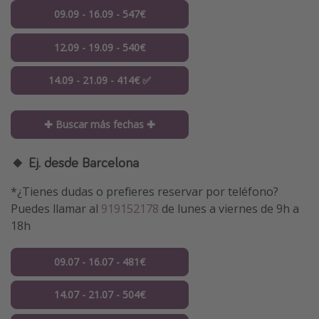
09.09 - 16.09 - 547€
12.09 - 19.09 - 540€
14.09 - 21.09 - 414€ ✅
✚ Buscar más fechas ✚
🔸 Ej. desde Barcelona
*¿Tienes dudas o prefieres reservar por teléfono?
Puedes llamar al
919152178
de lunes a viernes de 9h a
18h
09.07 - 16.07 - 481€
14.07 - 21.07 - 504€