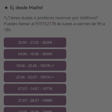
🔸 Ej. desde Madrid
*¿Tienes dudas o prefieres reservar por teléfono?
Puedes llamar al
919152178
de lunes a viernes de 9h a
18h
20.05 - 27.05 - 2626€
09.06 - 16.06 - 3696€
18.06 - 25.06 - 1837€ ✅
25.06 - 02.07 - 1831€ ✅
07.07 - 14.07 - 1977€
21.07 - 28.07 - 1988€
13.08 - 19.08 - 2288€