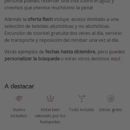
persona puedes reservar una v
illa sobre el agua
, y
creemos que ¡merece muchísimo la pena!
Además la
oferta flash
incluye: acceso ilimitado a una
selección de bebidas alcohólicas y no alcohólicas.
Excursión de snorkel gratuita dos veces al día, servicio
de transporte y reposición del minibar una vez al día.
Verás ejemplos de
fechas hasta diciembre
, pero puedes
personalizar la búsqueda
o mirar otros destinos
aquí.
A destacar
Vuelos
Hotel bien
Todo incluido
Extras gratis
incluidos
valorado por los
huéspedes