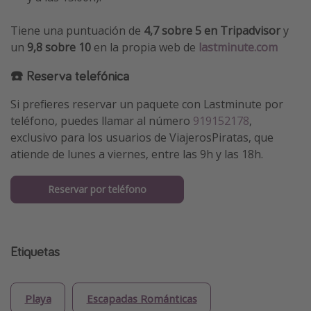
Tiene una puntuación de
4,7 sobre 5 en Tripadvisor
y
un
9,8 sobre 10
en la propia web de
lastminute.com
☎️ Reserva telefónica
Si prefieres reservar un paquete con Lastminute por
teléfono, puedes llamar al número
919152178
,
exclusivo para los usuarios de ViajerosPiratas, que
atiende de lunes a viernes, entre las 9h y las 18h.
Reservar por teléfono
Etiquetas
Playa
Escapadas Románticas