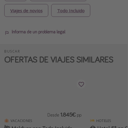
Viajes de novios
Todo Incluido
Informa de un problema legal
BUSCAR
OFERTAS DE VIAJES SIMILARES
1.845€
Desde
pp
VACACIONES
HOTELES