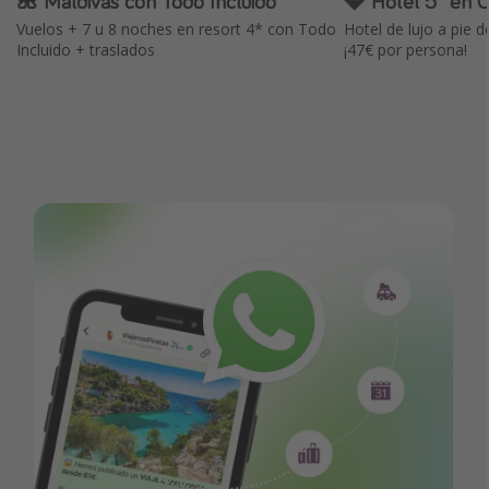
🌺 Maldivas con Todo Incluido
💎 Hotel 5* en 
Vuelos + 7 u 8 noches en resort 4* con Todo
Hotel de lujo a pie 
Incluido + traslados
¡47€ por persona!