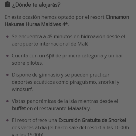
🏨 ¿Dónde te alojarás?
En esta ocasión hemos optado por el resort
Cinnamon
Hakuraa Huraa Maldives 4*.
Se encuentra a 45 minutos en hidroavión desde el
aeropuerto internacional de Malé
Cuenta con un
spa
de primera categoría y un bar
sobre pilotes.
Dispone de gimnasio y se pueden practicar
deportes acuáticos como piragüismo, snorkel y
windsurf.
Vistas panorámicas de la isla mientras desde el
buffet
en el restaurante Malaafaiy.
El resort ofrece una
Excursión Gratuita de Snorkel
dos veces al día (el barco sale del resort a las 10.00h
y a las 15.00h).