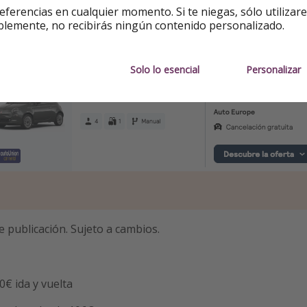
eferencias en cualquier momento. Si te niegas, sólo utilizar
blemente, no recibirás ningún contenido personalizado.
o de coche de alquiler:
Solo lo esencial
Personalizar
e publicación. Sujeto a cambios.
€ ida y vuelta