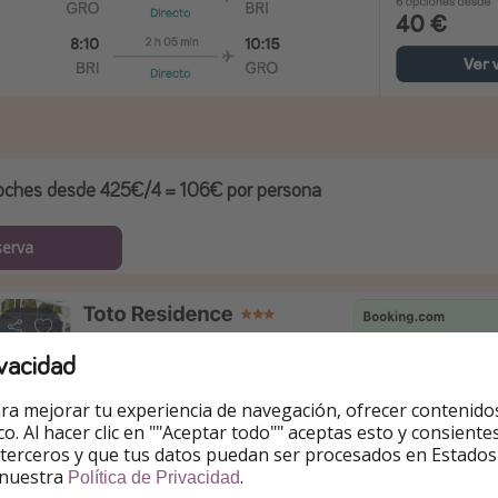
oches desde 425€/4 =
106€ por persona
serva
vacidad
ra mejorar tu experiencia de navegación, ofrecer contenido
ico. Al hacer clic en ""Aceptar todo"" aceptas esto y consie
 terceros y que tus datos puedan ser procesados en Estados
 nuestra
.
Política de Privacidad