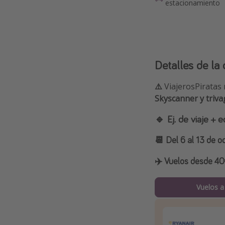
estacionamiento
Detalles de la 
⚠️
ViajerosPiratas 
Skyscanner y triva
🔹 Ej. de viaje +
📆 Del 6 al 13 de o
✈️ Vuelos desde 40€
Vuelos a