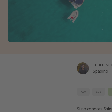
PUBLICAD
Spadino
·
Ago
Sep
Si no conoces
Sale