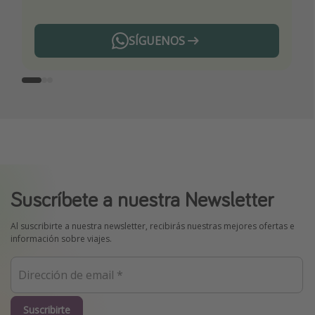
SÍGUENOS
Telegram
Suscríbete a nuestra Newsletter
Al suscribirte a nuestra newsletter, recibirás nuestras mejores ofertas e
información sobre viajes.
Suscribirte