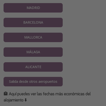
MADRID
BARCELONA
MALLORCA
MÁLAGA
ALICANTE
Salida desde otros aeropuertos
🏨 Aquí puedes ver las fechas más económicas del
alojamiento ⬇️