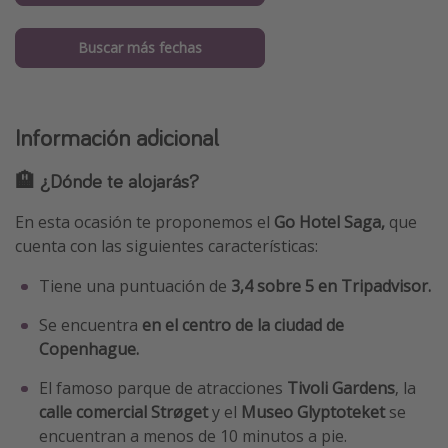
Buscar más fechas
Información adicional
🏨 ¿Dónde te alojarás?
En esta ocasión te proponemos el
Go Hotel Saga,
que
cuenta con las siguientes características:
Tiene una puntuación de
3,4 sobre 5 en Tripadvisor.
Se encuentra
en el centro de la ciudad de
Copenhague.
El famoso parque de atracciones
Tivoli Gardens
, la
calle comercial Strøget
y el
Museo Glyptoteket
se
encuentran a menos de 10 minutos a pie.