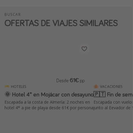
BUSCAR
OFERTAS DE VIAJES SIMILARES
61€
Desde
pp
HOTELES
VACACIONES
🌞 Hotel 4* en Mojácar con desayuno
🇵🇹 Fin de sem
Escapada a la costa de Almería: 2 noches en
Escapada con vuelos
hotel 4* a pie de playa desde 61€ por persona
junto al Eevador de 