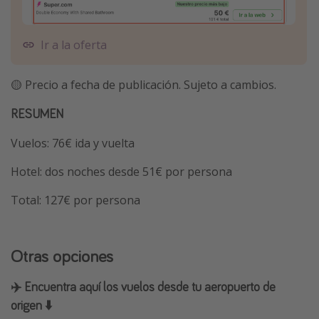
Ir a la oferta
🟡 Precio a fecha de publicación. Sujeto a cambios.
RESUMEN
Vuelos: 76€ ida y vuelta
Hotel: dos noches desde 51€ por persona
Total: 127€ por persona
Otras opciones
✈️ Encuentra aquí los vuelos desde tu aeropuerto de
origen ⬇️