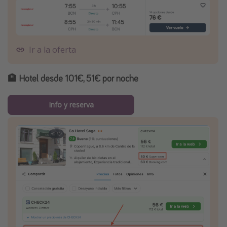
Ir a la oferta
🏨
Hotel desde 101€, 51€ por noche
Info y reserva