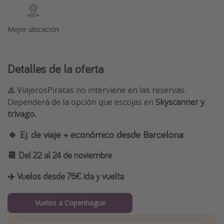
Mejor ubicación
Detalles de la oferta
⚠️
ViajerosPiratas no interviene en las reservas.
Dependerá de la opción que escojas en
Skyscanner y
trivago.
🔹 Ej. de viaje + económico desde Barcelona:
📆 Del 22 al 24 de noviembre
✈️
Vuelos desde 76€ ida y vuelta
Vuelos a Copenhague