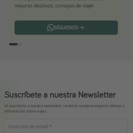
mejores destinos, consejos de viaje!
ti por nuestros expertos en viajes
SÍGUENOS
Telegram
Suscríbete a nuestra Newsletter
Al suscribirte a nuestra newsletter, recibirás nuestras mejores ofertas e
información sobre viajes.