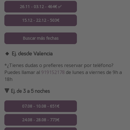
26.11 - 03.12 - 464€ ✅
15.12 - 22.12 - 503€
Buscar más fechas
🔸 Ej. desde Valencia
*¿Tienes dudas o prefieres reservar por teléfono?
Puedes llamar al
919152178
de lunes a viernes de 9h a
18h
🔻 Ej. de 3 a 5 noches
07.08 - 10.08 - 651€
24.08 - 28.08 - 773€