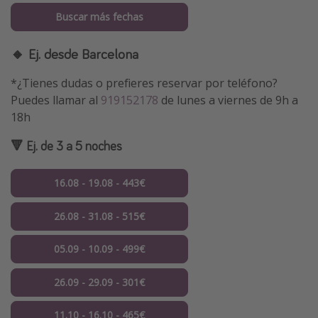
Buscar más fechas
🔸 Ej. desde Barcelona
*¿Tienes dudas o prefieres reservar por teléfono?
Puedes llamar al
919152178
de lunes a viernes de 9h a
18h
🔻 Ej. de 3 a 5 noches
16.08 - 19.08 - 443€
26.08 - 31.08 - 515€
05.09 - 10.09 - 499€
26.09 - 29.09 - 301€
11.10 - 16.10 - 465€