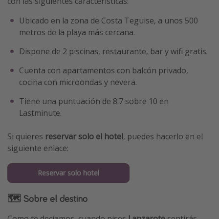
con las siguientes características:
Ubicado en la zona de Costa Teguise, a unos 500
metros de la playa más cercana.
Dispone de 2 piscinas, restaurante, bar y wifi gratis.
Cuenta con apartamentos con balcón privado,
cocina con microondas y nevera.
Tiene una puntuación de 8.7 sobre 10 en
Lastminute.
Si quieres
reservar solo el hotel
, puedes hacerlo en el
siguiente enlace:
Reservar solo hotel
🗺 Sobre el destino
Como te decíamos, cuando pises
Lanzarote
sentirás