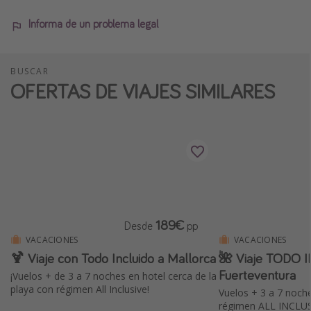
Informa de un problema legal
BUSCAR
OFERTAS DE VIAJES SIMILARES
189€
Desde
pp
VACACIONES
VACACIONES
🍹 Viaje con Todo Incluido a Mallorca
🌺 Viaje TODO 
Fuerteventura
¡Vuelos + de 3 a 7 noches en hotel cerca de la
playa con régimen All Inclusive!
Vuelos + 3 a 7 noch
régimen ALL INCLUS