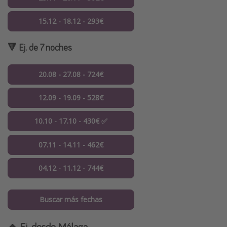
15.12 - 18.12 - 293€
🔻 Ej. de 7 noches
20.08 - 27.08 - 724€
12.09 - 19.09 - 528€
10.10 - 17.10 - 430€ ✅
07.11 - 14.11 - 462€
04.12 - 11.12 - 744€
Buscar más fechas
🔸 Ej. desde Málaga