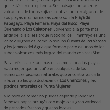
que estás en otro planeta. Sus paisajes puramente
volcánicos de tonos rojizos contrastan con algunas de
sus playas más hermosas como son la
Playa de
Papagayo, Playa Famara, Playa del Risco, Playa
Quemada o Los Caletones
. Volviendo a la parte más
árida de la isla, el Parque Nacional de Timanfaya es una
visita obligada así como lo son las
Cuevas de los Verdes
y los Jameos del Agua
que forman parte de unos de los
tubos volcánicos más largos del mundo con casi 6km.
Para refrescarte, además de las mencionadas playas,
nada mejor que un baño en cualquiera de las
numerosas piscinas naturales que encontrarás en la
isla, entre las que destacamos
Los Charcones
y las
piscinas naturales de Punta Mujeres
.
A la hora de comer no puedes dejar de probar las
famosas papas arrugás con mojo o su gran variedad
de pescados frescos y quesos locales.