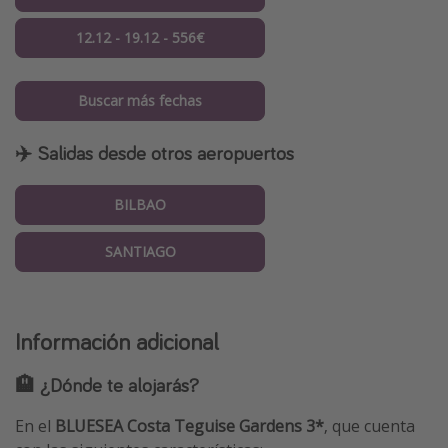
12.12 - 19.12 - 556€
Buscar más fechas
✈️ Salidas desde otros aeropuertos
BILBAO
SANTIAGO
Información adicional
🏨 ¿Dónde te alojarás?
En el
BLUESEA Costa Teguise Gardens 3*
, que cuenta