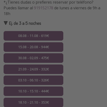
*¿Tienes dudas o prefieres reservar por teléfono?
Puedes llamar al
919152178
de lunes a viernes de 9h a
18h
🔻 Ej. de 3 a 5 noches
08.08 - 11.08 - 619€
15.08 - 20.08 - 944€
30.08 - 02.09 - 475€
21.09 - 24.09 - 332€
03.10 - 06.10 - 326€
10.10 - 15.10 - 444€
18.10 - 21.10 - 353€