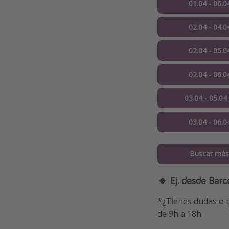
01.04 - 06.0
02.04 - 04.0
02.04 - 05.0
02.04 - 06.0
03.04 - 05.04
03.04 - 06.0
Buscar más
🔸 Ej. desde Barc
*¿Tienes dudas o p
de 9h a 18h