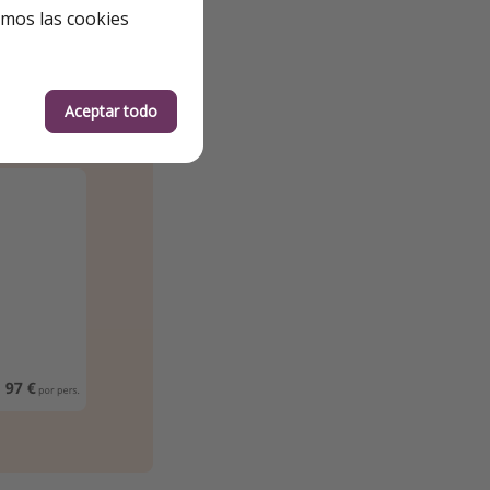
emos las cookies
stminute.
Aceptar todo