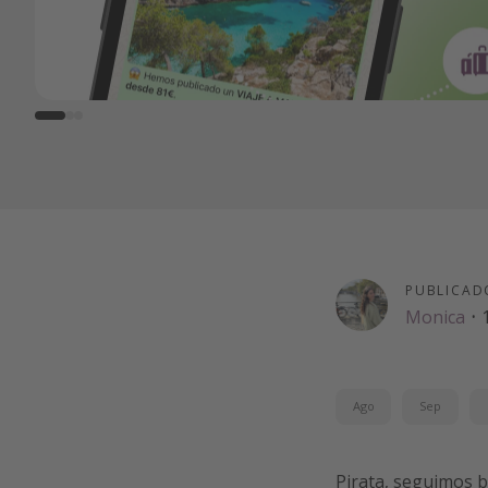
PUBLICAD
Monica
·
Ago
Sep
Pirata, seguimos 