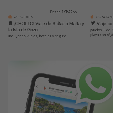
178€
Desde
pp
VACACIONES
VACACIONE
🍍 ¡CHOLLO! Viaje de 8 días a Malta y
🍹 Viaje
la Isla de Gozo
¡Vuelos + de 
playa con régi
Incluyendo vuelos, hoteles y seguro