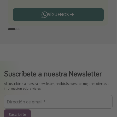
SÍGUENOS
Telegram
Suscríbete a nuestra Newsletter
Al suscribirte a nuestra newsletter, recibirás nuestras mejores ofertas e
información sobre viajes.
Suscribirte