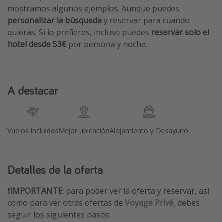
mostramos algunos ejemplos. Aunque puedes
personalizar la búsqueda
y reservar para cuando
quieras. Si lo prefieres, incluso puedes
reservar solo el
hotel desde 53€
por persona y noche.
A destacar
Vuelos incluidos
Mejor ubicación
Alojamiento y Desayuno
Detalles de la oferta
❗️
IMPORTANTE
: para poder ver la oferta y reservar, así
como para ver otras ofertas de
Voyage Privé
, debes
seguir los siguientes pasos: