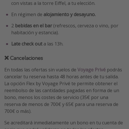
con vistas a la torre Eiffel, a tu elección.
En régimen de
alojamiento y desayuno.
2
bebidas en el bar
(refrescos, cerveza o vino, por
habitación y estancia).
Late check out
a las 13h.
❌ Cancelaciones
En todas las ofertas sin vuelos de
Voyage Privé
podrás
cancelar tu reserva hasta 48 horas antes de tu salida.
La opción Flex by Voyage Privé te permite obtener el
reembolso de las cantidades pagadas en forma de un
bono, menos los costes de servicio (35€ por una
reserva de menos de 700€ y 65€ para una reserva de
700€ o más).
Se acreditará inmediatamente un bono en tu cuenta de