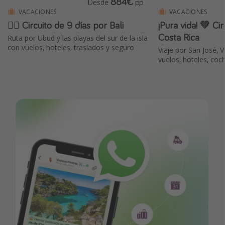
884€
Desde
pp
VACACIONES
VACACIONES
🧘‍♀️ Circuito de 9 días por Bali
¡Pura vida! 💚 Cir
Costa Rica
Ruta por Ubud y las playas del sur de la isla
con vuelos, hoteles, traslados y seguro
Viaje por San José, 
vuelos, hoteles, coc