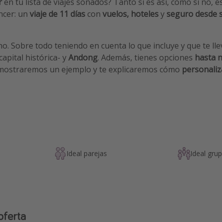
r
en tu lista de viajes soñados? Tanto si es así, como si no, e
ncer: un
viaje de 11 días
con
vuelos,
hoteles
y
seguro desde 
. Sobre todo teniendo en cuenta lo que incluye y que te ll
capital histórica- y
Andong
. Además, tienes opciones
hasta 
 mostraremos un ejemplo y te explicaremos cómo
personaliz
Ideal parejas
Ideal gru
oferta