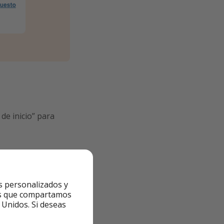
de inicio” para
s personalizados y
ntes que compartamos
 Unidos. Si deseas