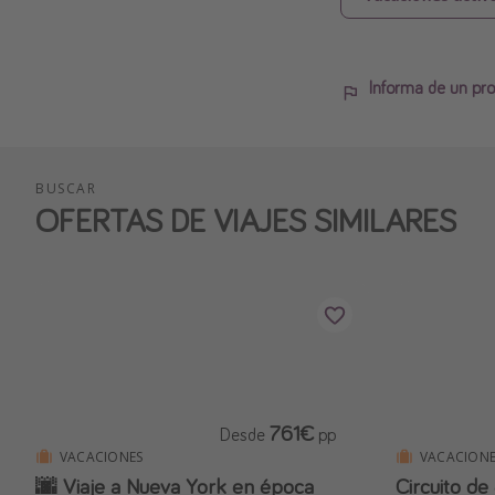
Informa de un pro
BUSCAR
OFERTAS DE VIAJES SIMILARES
761€
Desde
pp
VACACIONES
VACACIONE
🌆 Viaje a Nueva York en época
Circuito de