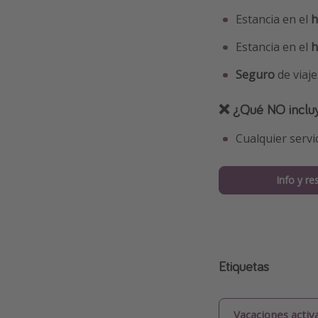
Estancia en el
h
Estancia en el
h
Seguro
de viaje
❌ ¿Qué NO incluy
Cualquier servi
Info y re
Etiquetas
Vacaciones activ