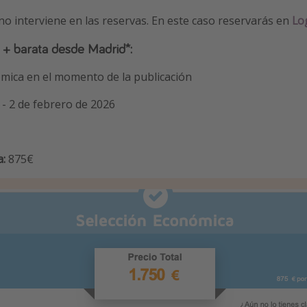
 no interviene en las reservas. En este caso reservarás en
Log
 + barata desde Madrid*:
mica en el momento de la publicación
 - 2 de febrero de 2026
a:
875€