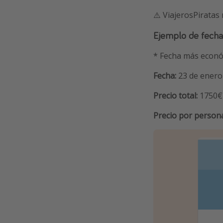
⚠️ ViajerosPiratas
Ejemplo de fecha
* Fecha más econó
Fecha:
23 de enero
Precio total:
1750€
Precio por person