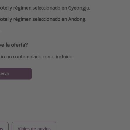
otel y régimen seleccionado en Gyeongju
.
otel y régimen seleccionado en Andong
.
.
e la oferta?
cio no contemplado como incluido.
serva
as
Viajes de novios