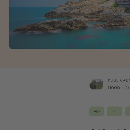
PUBLICAD
Boon
·
23
Ago
Sep