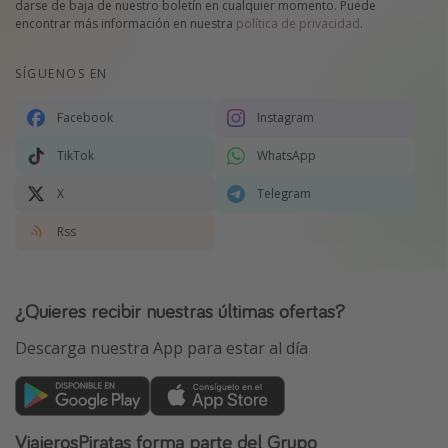
darse de baja de nuestro boletín en cualquier momento. Puede
encontrar más información en nuestra
política de privacidad
.
SÍGUENOS EN
Facebook
Instagram
TikTok
WhatsApp
X
Telegram
Rss
¿Quieres recibir nuestras últimas ofertas?
Descarga nuestra App para estar al día
ViajerosPiratas forma parte del Grupo