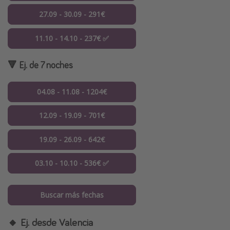
27.09 - 30.09 - 291€
11.10 - 14.10 - 237€ ✅
🔻 Ej. de 7 noches
04.08 - 11.08 - 1204€
12.09 - 19.09 - 701€
19.09 - 26.09 - 642€
03.10 - 10.10 - 536€ ✅
Buscar más fechas
🔸 Ej. desde Valencia