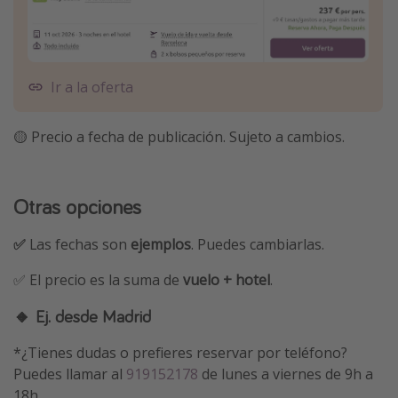
Ir a la oferta
🟡 Precio a fecha de publicación. Sujeto a cambios.
Otras opciones
✅
Las fechas son
ejemplos
. Puedes cambiarlas.
✅ El precio es la suma de
vuelo + hotel
.
🔸 Ej. desde Madrid
*¿Tienes dudas o prefieres reservar por teléfono?
Puedes llamar al
919152178
de lunes a viernes de 9h a
18h