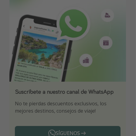
Suscríbete a nuestro canal de WhatsApp
Descarga nuestra app
¡Suscríbete a nuestro canal de Telegram!
No te pierdas descuentos exclusivos, los
Sé el primero en reservar nuestros chollazos
¡Recibe las mejores ofertas seleccionadas para
mejores destinos, consejos de viaje!
ti por nuestros expertos en viajes
SÍGUENOS
Telegram