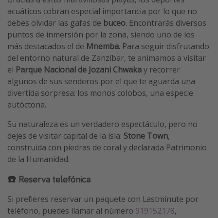
acuáticos cobran especial importancia por lo que no
debes olvidar las gafas de
buceo
. Encontrarás diversos
puntos de inmersión por la zona, siendo uno de los
más destacados el de
Mnemba
. Para seguir disfrutando
del entorno natural de Zanzíbar, te animamos a visitar
el
Parque Nacional de Jozani Chwaka
y recorrer
algunos de sus senderos por el que te aguarda una
divertida sorpresa: los monos colobos, una especie
autóctona.
Su naturaleza es un verdadero espectáculo, pero no
dejes de visitar capital de la isla:
Stone Town
,
construida con piedras de coral y declarada Patrimonio
de la Humanidad.
☎️ Reserva telefónica
Si prefieres reservar un paquete con Lastminute por
teléfono, puedes llamar al número
919152178
,