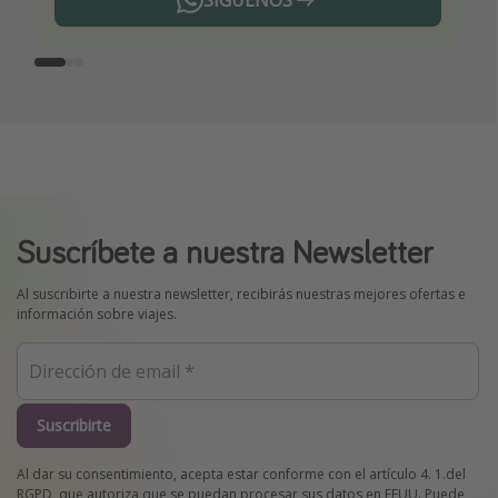
SÍGUENOS
Telegram
Suscríbete a nuestra Newsletter
Al suscribirte a nuestra newsletter, recibirás nuestras mejores ofertas e
información sobre viajes.
Suscribirte
Al dar su consentimiento, acepta estar conforme con el artículo 4. 1.del
RGPD, que autoriza que se puedan procesar sus datos en EEUU. Puede