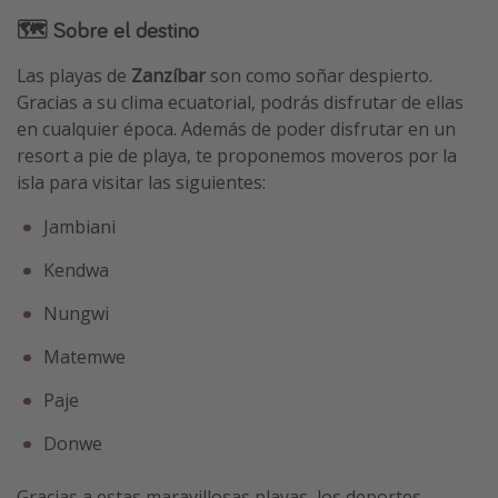
🗺 Sobre el destino
Las playas de
Zanzíbar
son como soñar despierto.
Gracias a su clima ecuatorial, podrás disfrutar de ellas
en cualquier época. Además de poder disfrutar en un
resort a pie de playa, te proponemos moveros por la
isla para visitar las siguientes:
Jambiani
Kendwa
Nungwi
Matemwe
Paje
Donwe
Gracias a estas maravillosas playas, los deportes