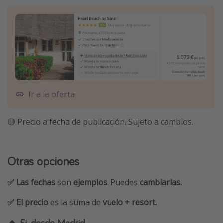
Ir a la oferta
🟡 Precio a fecha de publicación. Sujeto a cambios.
Otras opciones
✅ Las fechas
son
ejemplos
. Puedes
cambiarlas.
✅ El precio
es la suma de
vuelo + resort.
🔸 Ej. desde Madrid