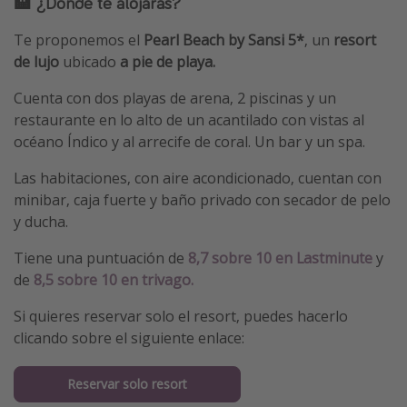
🏨 ¿Dónde te alojarás?
Te proponemos el
Pearl Beach by Sansi 5*
, un
resort
de lujo
ubicado
a pie de playa.
Cuenta con dos playas de arena, 2 piscinas y un
restaurante en lo alto de un acantilado con vistas al
océano Índico y al arrecife de coral. Un bar y un spa.
Las habitaciones, con aire acondicionado, cuentan con
minibar, caja fuerte y baño privado con secador de pelo
y ducha.
Tiene una puntuación de
8,7 sobre 10 en Lastminute
y
de
8,5 sobre 10 en trivago.
Si quieres reservar solo el resort, puedes hacerlo
clicando sobre el siguiente enlace:
Reservar solo resort