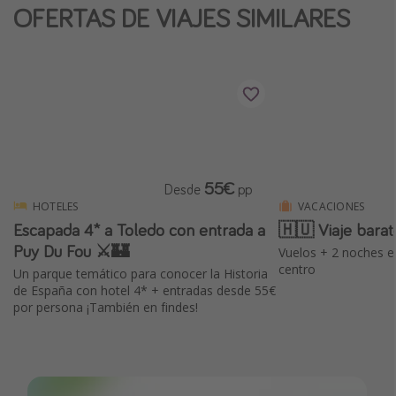
OFERTAS DE VIAJES SIMILARES
55€
Desde
pp
HOTELES
VACACIONES
Escapada 4* a Toledo con entrada a
🇭🇺 Viaje bara
Puy Du Fou ⚔️🏰
Vuelos + 2 noches en
centro
Un parque temático para conocer la Historia
de España con hotel 4* + entradas desde 55€
por persona ¡También en findes!