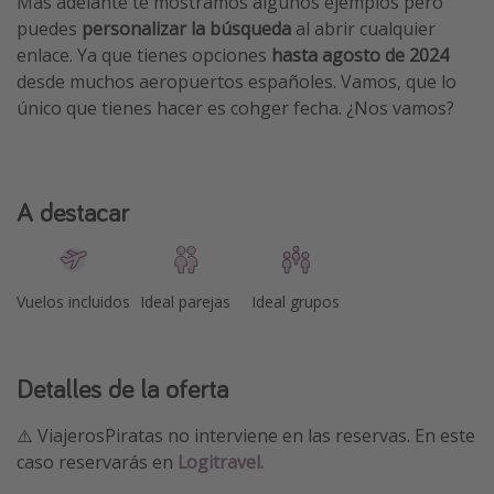
Más adelante te mostramos algunos ejemplos pero
puedes
personalizar la búsqueda
al abrir cualquier
enlace. Ya que tienes opciones
hasta agosto de 2024
desde muchos aeropuertos españoles. Vamos, que lo
único que tienes hacer es cohger fecha. ¿Nos vamos?
A destacar
Vuelos incluidos
Ideal parejas
Ideal grupos
Detalles de la oferta
⚠️ ViajerosPiratas no interviene en las reservas. En este
caso reservarás en
Logitravel.