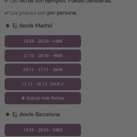
✅
Las
fechas son ejemplos. Puedes cambiarlas.
✅
Los precios son
por persona
.
🔸 Ej. desde Madrid
13.09 - 20.09 - 548€
21.10 - 28.10 - 498€
04.11 - 11.11 - 384€
11.12 - 18.12- 341€ ✅
✚ Buscar más fechas
🔸 Ej. desde Barcelona
19.09 - 26.09 - 548€