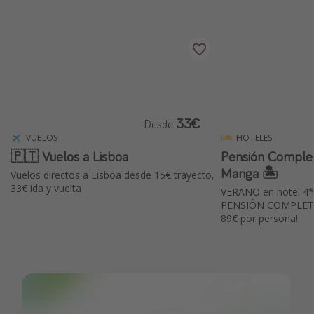
33€
Desde
VUELOS
HOTELES
🇵🇹 Vuelos a Lisboa
Pensión Complet
Manga 🏝️
Vuelos directos a Lisboa desde 15€ trayecto,
33€ ida y vuelta
VERANO en hotel 4*
PENSIÓN COMPLETA
89€ por persona!