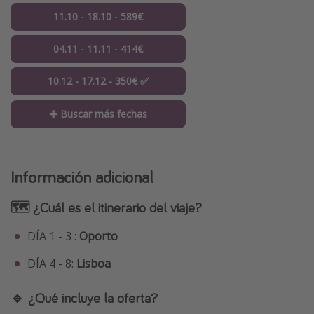
11.10 - 18.10 - 589€
04.11 - 11.11 - 414€
10.12 - 17.12 - 350€ ✅
✚ Buscar más fechas
Información adicional
🗺 ¿Cuál es el itinerario del viaje?
DÍA 1 - 3 :
Oporto
DÍA 4 - 8:
Lisboa
🔹 ¿Qué incluye la oferta?