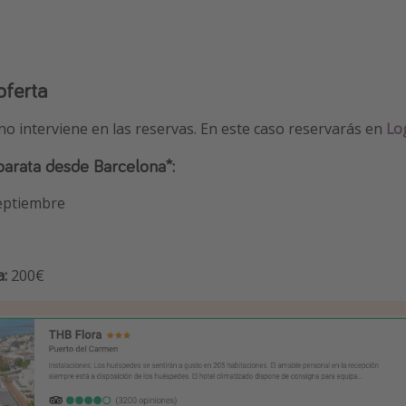
oferta
 no interviene en las reservas. En este caso reservarás en
Lo
barata desde Barcelona*:
septiembre
a:
200€