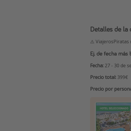
Detalles de la 
⚠️ ViajerosPiratas
Ej. de fecha más 
Fecha:
27 - 30 de 
Precio total:
399€
Precio por person