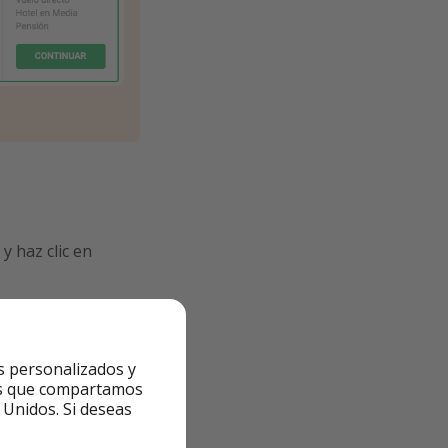
y haz clic en
s personalizados y
ntes que compartamos
 Unidos. Si deseas