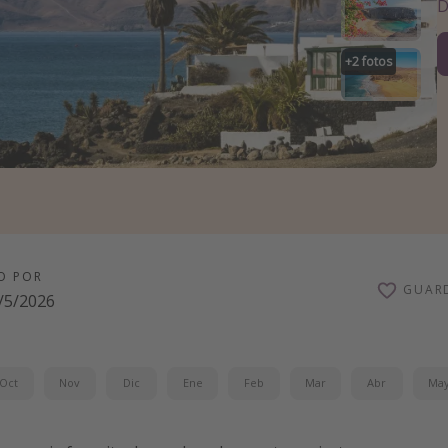
D
+
2
fotos
O POR
GUAR
/5/2026
Oct
Nov
Dic
Ene
Feb
Mar
Abr
Ma