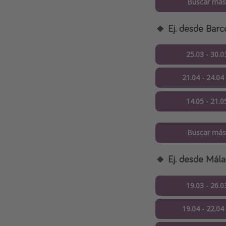
Buscar más
🔸 Ej. desde Barc
25.03 - 30.0
21.04 - 24.04
14.05 - 21.0
Buscar más
🔸 Ej. desde Mál
19.03 - 26.0
19.04 - 22.04