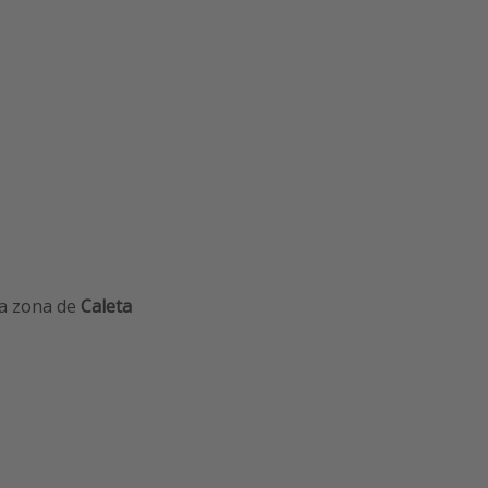
la zona de
Caleta