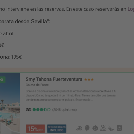
no interviene en las reservas. En este caso reservarás en
Lo
barata desde Sevilla*:
e abril
0€
sona:
195€