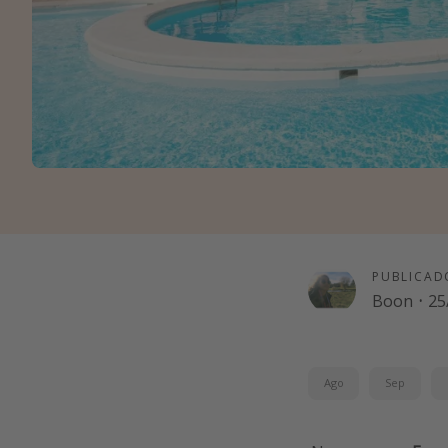
PUBLICAD
Boon
·
25
Ago
Sep