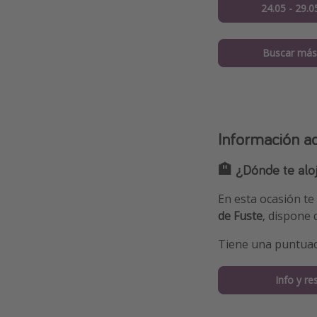
24.05 - 29.0
Buscar más
Información ad
🏨 ¿Dónde te alo
En esta ocasión t
de Fuste
, dispone 
Tiene una puntua
Info y re