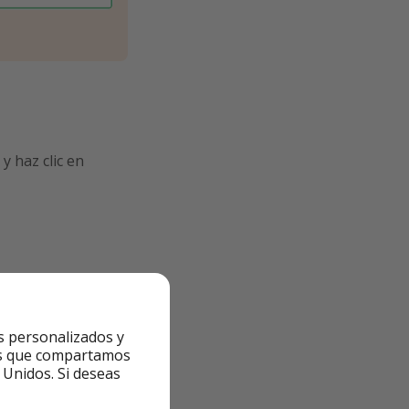
y haz clic en
s personalizados y
ntes que compartamos
 Unidos. Si deseas