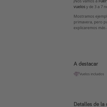
¡Nos vamos a
Fuer
vuelos
y de 3 a 7 
Mostramos ejemplo
primavera, pero 
explicaremos más a
A destacar
Vuelos incluidos
Detalles de la 