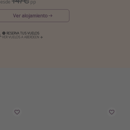
147€
esde
pp
Ver alojamiento
🔴 RESERVA TUS VUELOS
VER VUELOS A ABERDEEN ✈️