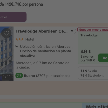
de 148€, 74€ por persona
serva