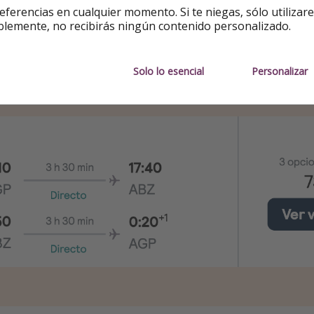
eferencias en cualquier momento. Si te niegas, sólo utilizar
bril
blemente, no recibirás ningún contenido personalizado.
 ida y vuelta
Solo lo esencial
Personalizar
berdeen