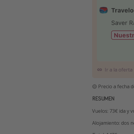
Ir a la oferta
🟡 Precio a fecha d
RESUMEN
Vuelos: 73€ ida y v
Alojamiento: dos 