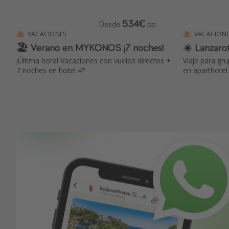
534€
Desde
pp
VACACIONES
VACACIONE
🏖 Verano en MYKONOS ¡7 noches!
☀️ Lanzarot
¡Última hora! Vacaciones con vuelos directos +
Viaje para gr
7 noches en hotel 4*
en aparthotel