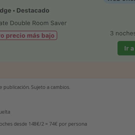
e publicación. Sujeto a cambios.
uelta
noches desde 148€/2 = 74€ por persona