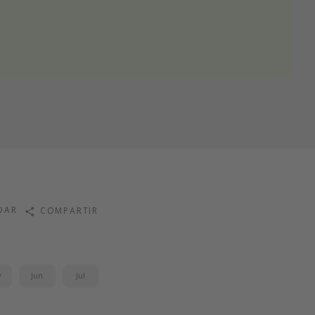
DAR
COMPARTIR
y
Jun
Jul