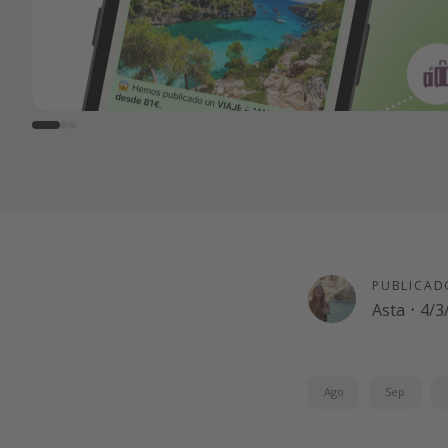
PUBLICAD
Asta
·
4/3
Ago
Sep