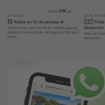
29€
Desde
pp
VUELOS
VACACIONE
💥 Vuelos en fin de semana ✈️
🇨🇿 Finde
desayunos
Selección de vuelos en fin de semana para los
próximos meses desde 14€ trayecto, 29€ ida y
Viaje con vuel
vuelta
Wenceslao