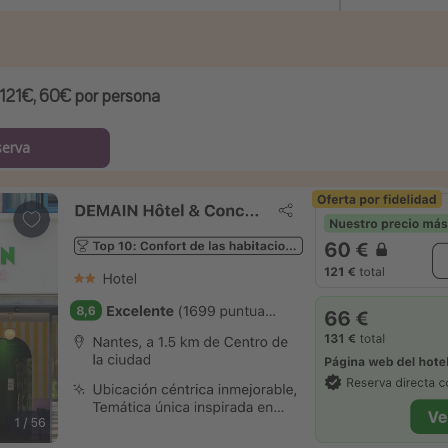
121€, 60€ por persona
serva