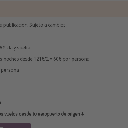
e publicación. Sujeto a cambios.
6€ ida y vuelta
os noches desde 121€/2 = 60€ por persona
r persona
s
os vuelos desde tu aeropuerto de origen ⬇️