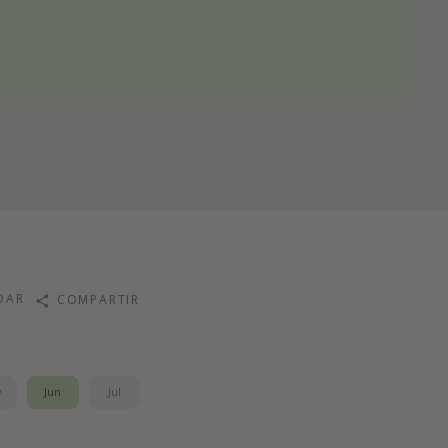
DAR
COMPARTIR
y
Jun
Jul