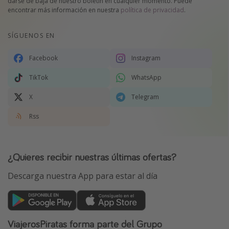
darse de baja de nuestro boletín en cualquier momento. Puede
encontrar más información en nuestra
política de privacidad
.
SÍGUENOS EN
Facebook
Instagram
TikTok
WhatsApp
X
Telegram
Rss
¿Quieres recibir nuestras últimas ofertas?
Descarga nuestra App para estar al día
ViajerosPiratas forma parte del Grupo