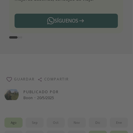
SÍGUENOS
Telegram
GUARDAR
COMPARTIR
PUBLICADO POR
Boon
·
20/5/2025
Ago
Sep
Oct
Nov
Dic
Ene