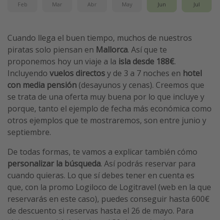
Feb
Mar
Abr
May
Jun
Jul
Cuando llega el buen tiempo, muchos de nuestros
piratas solo piensan en
Mallorca
. Así que te
proponemos hoy un viaje a la
isla
desde 188€
.
Incluyendo
vuelos directos
y de 3 a 7 noches en
hotel
con media pensión
(desayunos y cenas). Creemos que
se trata de una oferta muy buena por lo que incluye y
porque, tanto el ejemplo de fecha más económica como
otros ejemplos que te mostraremos, son entre junio y
septiembre.
De todas formas, te vamos a explicar también cómo
personalizar la búsqueda
. Así podrás reservar para
cuando quieras. Lo que sí debes tener en cuenta es
que, con la promo Logiloco de Logitravel (web en la que
reservarás en este caso), puedes conseguir hasta 600€
de descuento si reservas hasta el 26 de mayo. Para