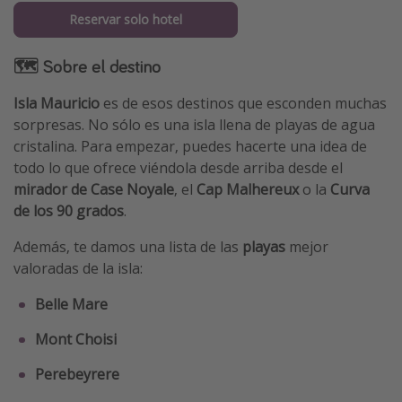
Reservar solo hotel
🗺 Sobre el destino
Isla Mauricio
es de esos destinos que esconden muchas
sorpresas. No sólo es una isla llena de playas de agua
cristalina. Para empezar, puedes hacerte una idea de
todo lo que ofrece viéndola desde arriba desde el
mirador de Case Noyale
, el
Cap Malhereux
o la
Curva
de los 90 grados
.
Además, te damos una lista de las
playas
mejor
valoradas de la isla:
Belle Mare
Mont Choisi
Perebeyrere