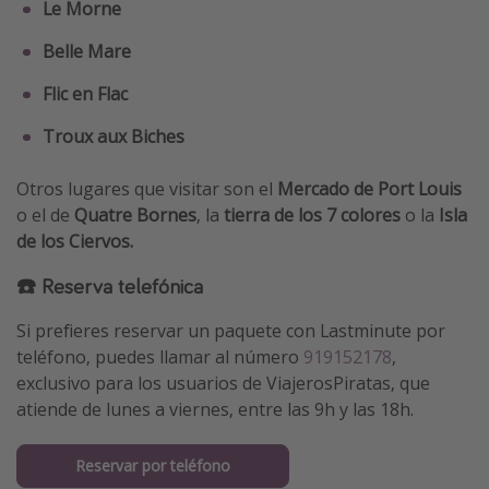
Le Morne
Belle Mare
Flic en Flac
Troux aux Biches
Otros lugares que visitar son el
Mercado de Port Louis
o el de
Quatre Bornes
, la
tierra de los 7 colores
o la
Isla
de los Ciervos.
☎️ Reserva telefónica
Si prefieres reservar un paquete con Lastminute por
teléfono, puedes llamar al número
919152178
,
exclusivo para los usuarios de ViajerosPiratas, que
atiende de lunes a viernes, entre las 9h y las 18h.
Reservar por teléfono