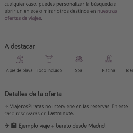
cualquier caso, puedes
personalizar la búsqueda
al
abrir un enlace o mirar otros destinos en
nuestras
ofertas de viajes
.
A destacar
A pie de playa
Todo incluido
Spa
Piscina
Ide
Detalles de la oferta
⚠️ ViajerosPiratas no interviene en las reservas. En este
caso reservarás en
Lastminute.
✈️ 🏨 Ejemplo viaje + barato desde Madrid: