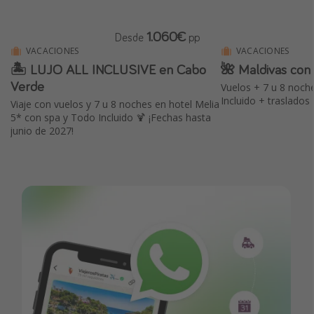
1.060€
Desde
pp
VACACIONES
VACACIONES
🏝️ LUJO ALL INCLUSIVE en Cabo
🌺 Maldivas con 
Verde
Vuelos + 7 u 8 noch
Incluido + traslados
Viaje con vuelos y 7 u 8 noches en hotel Melia
5* con spa y Todo Incluido 🍹 ¡Fechas hasta
junio de 2027!