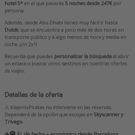
hotel 5*
en el que pasarás
5 noches desde 247€
por
persona.
Además, desde Abu Dhabi tienes muy fácil ir hasta
Dubái
, que se encuentra a poco más de dos horas en
transporte público y a algo menos de hora y media en
coche. ¡Un 2x1!
Recuerda que puedes
personalizar la búsqueda
al abrir
un enlace o buscar otros destinos en
nuestras ofertas
de viajes.
Detalles de la oferta
⚠️ ViajerosPiratas no interviene en las reservas.
Dependerá de la opción que escojas en
Skyscanner y
Trivago.
✈️🏨 Ej. de fecha + económica desde Barcelona: