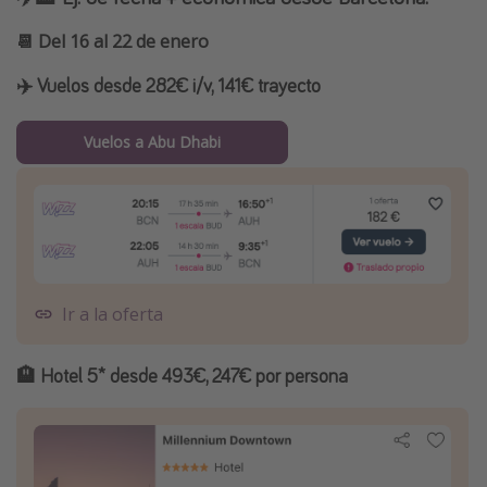
📆 Del 16 al 22 de enero
✈️ Vuelos desde 282€ i/v, 141€ trayecto
Vuelos a Abu Dhabi
Ir a la oferta
🏨 Hotel 5* desde 493€, 247€ por persona