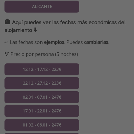
ALICANTE
🏨 Aquí puedes ver las fechas más económicas del
alojamiento ⬇️
✅ Las fechas son
ejemplos
. Puedes
cambiarlas
.
🔻 Precio por persona (5 noches)
12.12 - 17.12 - 223€
22.12 - 27.12 - 223€
02.01 - 07.01 - 247€
17.01 - 22.01 - 247€
01.02 - 06.01 - 247€