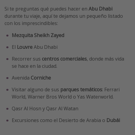
Si te preguntas qué puedes hacer en
Abu Dhabi
durante tu viaje, aquí te dejamos un pequeño listado
con los imprescindibles:
Mezquita Sheikh Zayed
El
Louvre
Abu Dhabi
Recorrer sus
centros comerciales
, donde más vida
se hace en la ciudad.
Avenida
Corniche
Visitar alguno de sus
parques temáticos
: Ferrari
World, Warner Bros World o Yas Waterworld.
Qasr Al Hosn y Qasr Al Watan
Excursiones como el Desierto de Arabia o
Dubái