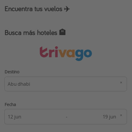
Encuentra tus vuelos ✈️
Busca más hoteles 🏨
Destino
Fecha
-