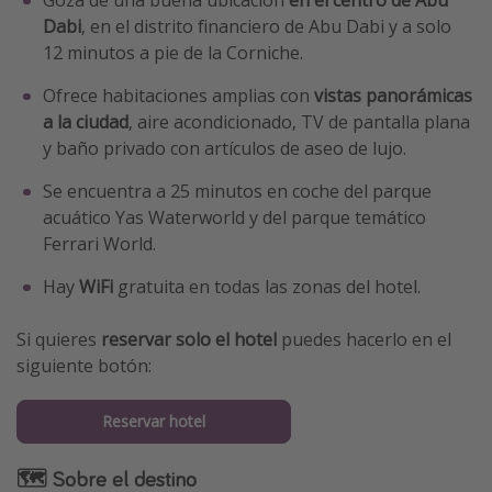
Goza de una buena ubicación
en el centro de Abu
Dabi
, en el distrito financiero de Abu Dabi y a solo
12 minutos a pie de la Corniche.
Ofrece habitaciones amplias con
vistas panorámicas
a la ciudad
, aire acondicionado, TV de pantalla plana
y baño privado con artículos de aseo de lujo.
Se encuentra a 25 minutos en coche del parque
acuático Yas Waterworld y del parque temático
Ferrari World.
Hay
WiFi
gratuita en todas las zonas del hotel.
Si quieres
reservar solo el hotel
puedes hacerlo en el
siguiente botón:
Reservar hotel
🗺 Sobre el destino