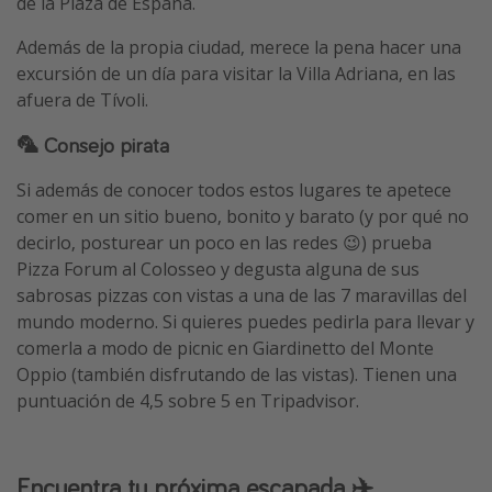
de la Plaza de España.
Además de la propia ciudad, merece la pena hacer una
excursión de un día para visitar la Villa Adriana, en las
afuera de Tívoli.
🦜 Consejo pirata
Si además de conocer todos estos lugares te apetece
comer en un sitio bueno, bonito y barato (y por qué no
decirlo, posturear un poco en las redes 😉) prueba
Pizza Forum al Colosseo y degusta alguna de sus
sabrosas pizzas con vistas a una de las 7 maravillas del
mundo moderno. Si quieres puedes pedirla para llevar y
comerla a modo de picnic en Giardinetto del Monte
Oppio (también disfrutando de las vistas). Tienen una
puntuación de 4,5 sobre 5 en Tripadvisor.
Encuentra tu próxima escapada ✈️