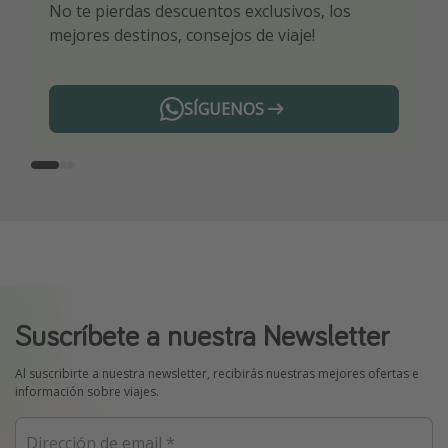
No te pierdas descuentos exclusivos, los
Sé el primero en reservar nuestros chollazos
¡Recibe las mejores ofertas seleccionadas para
mejores destinos, consejos de viaje!
ti por nuestros expertos en viajes
SÍGUENOS
Telegram
Suscríbete a nuestra Newsletter
Al suscribirte a nuestra newsletter, recibirás nuestras mejores ofertas e
información sobre viajes.