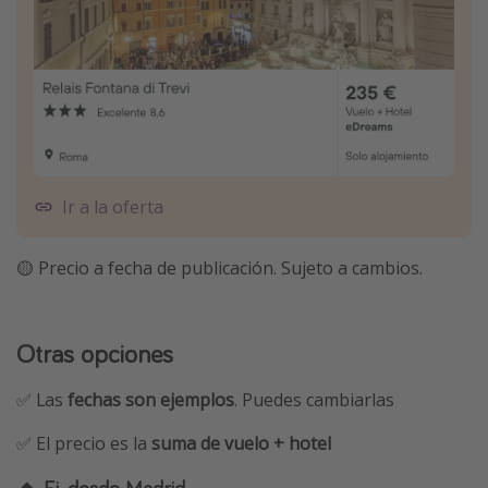
Ir a la oferta
🟡 Precio a fecha de publicación. Sujeto a cambios.
Otras opciones
✅ Las
fechas son ejemplos
. Puedes cambiarlas
✅ El precio es la
suma de vuelo + hotel
🔸 Ej. desde Madrid