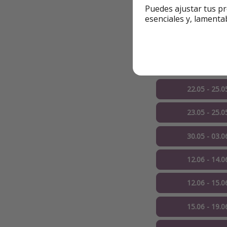
Puedes ajustar tus pr
esenciales y, lamenta
22.04 - 26.0
23.04 - 25.0
11.05 - 13.0
22.05 - 25.0
23.05 - 25.0
30.05 - 03.0
12.06 - 14.0
12.06 - 15.0
15.06 - 19.0