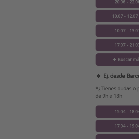
20.06 - 22.0
10.07 - 12.07
10.07 - 13.0
17.07 - 21.0
✚ Buscar má
🔸 Ej. desde Barc
*¿Tienes dudas o p
de 9h a 18h
15.04 - 18.0
17.04 - 19.0