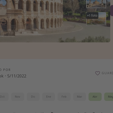
+
1
foto
O POR
GUAR
ok
·
5/11/2022
Oct
Nov
Dic
Ene
Feb
Mar
Abr
Ma