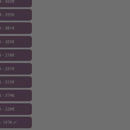
4 - 563€
4 - 335€
5 - 381€
5 - 265€
5 - 218€
6 - 231€
6 - 315€
6 - 374€
6 - 228€
 - 197€ ✅