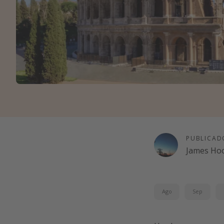
PUBLICAD
James Ho
Ago
Sep