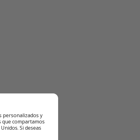
de lunes a viernes
s personalizados y
ntes que compartamos
 Unidos. Si deseas