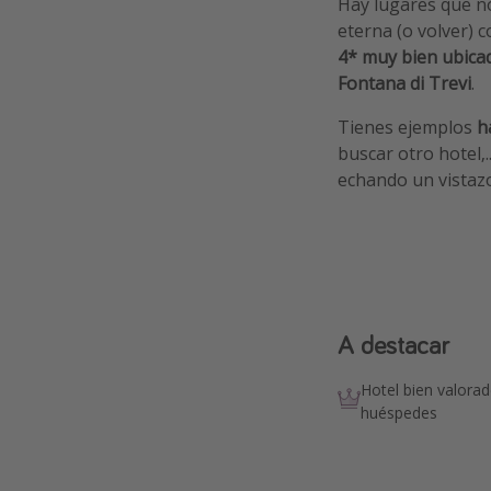
Hay lugares que n
eterna (o volver) 
4* muy bien ubica
Fontana di Trevi
.
Tienes ejemplos
ha
buscar otro hotel,
echando un vistaz
A destacar
Hotel bien valorad
huéspedes