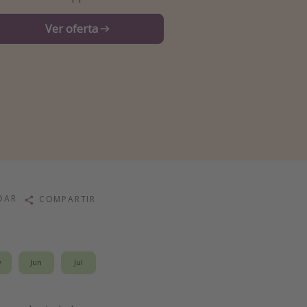
Ver oferta
DAR
COMPARTIR
y
Jun
Jul