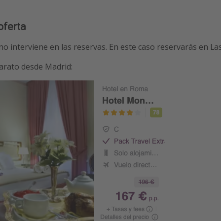
oferta
 no interviene en las reservas. En este caso reservarás en L
 barato desde Madrid: