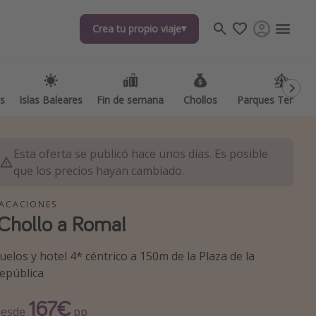
Crea tu propio viaje
Crea tu propio viaje
as
as
Islas Baleares
Islas Baleares
Fin de semana
Fin de semana
Chollos
Chollos
Parques Temátic
Parques Temátic
Esta oferta se publicó hace unos días. Es posible
que los precios hayan cambiado.
ACACIONES
¡Chollo a Roma!
os destinos
uelos y hotel 4* céntrico a 150m de la Plaza de la
epública
167€
esde
pp