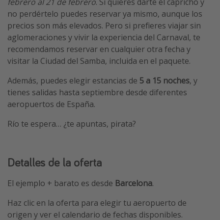
febrero al 21 de febrero
. Si quieres darte el capricho y
no perdértelo puedes reservar ya mismo, aunque los
precios son más elevados. Pero si prefieres viajar sin
aglomeraciones y vivir la experiencia del Carnaval, te
recomendamos reservar en cualquier otra fecha y
visitar la Ciudad del Samba, incluida en el paquete.
Además, puedes elegir estancias de
5 a 15 noches
, y
tienes salidas hasta septiembre desde diferentes
aeropuertos de España.
Río te espera… ¿te apuntas, pirata?
Detalles de la oferta
El ejemplo + barato es desde
Barcelona
.
Haz clic en la oferta para elegir tu aeropuerto de
origen y ver el calendario de fechas disponibles.