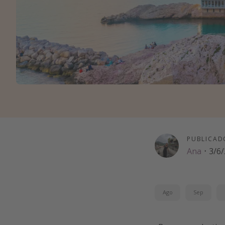
PUBLICAD
Ana
·
3/6
Ago
Sep