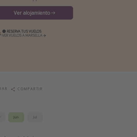
Ver alojamiento
🔴 RESERVA TUS VUELOS
VER VUELOS A MARSELLA ✈️
DAR
COMPARTIR
y
Jun
Jul