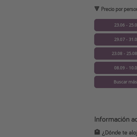
🔻 Precio por pers
23.06 - 25.
29.07 - 31.
23.08 - 25.0
08.09 - 10.
Buscar más
Información ad
🏨 ¿Dónde te alo