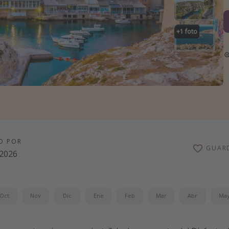
+
1
foto
O POR
GUAR
/2026
Oct
Nov
Dic
Ene
Feb
Mar
Abr
Ma