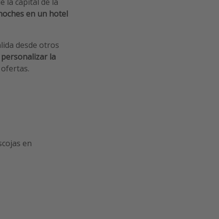
 la capital de la
 noches en un hotel
alida desde otros
s
personalizar la
ofertas.
scojas en