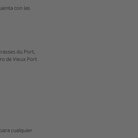
cuenta con las
rasses du Port,
ro de Vieux Port.
 para cualquier