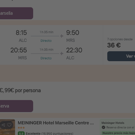
arsella
€, 99€ por persona
serva