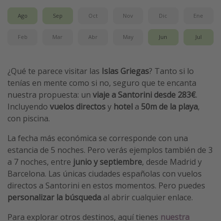
Ago
Sep
Oct
Nov
Dic
Ene
Feb
Mar
Abr
May
Jun
Jul
¿Qué te parece visitar las
Islas Griegas
? Tanto si lo
tenías en mente como si no, seguro que te encanta
nuestra propuesta: un
viaje a Santorini desde 283€
.
Incluyendo
vuelos directos
y
hotel
a
50m de la playa
,
con piscina.
La fecha más económica se corresponde con una
estancia de 5 noches. Pero verás ejemplos también de 3
a 7 noches, entre
junio y septiembre
, desde Madrid y
Barcelona. Las únicas ciudades españolas con vuelos
directos a Santorini en estos momentos. Pero puedes
personalizar la búsqueda
al abrir cualquier enlace.
Para explorar otros destinos, aquí tienes
nuestra