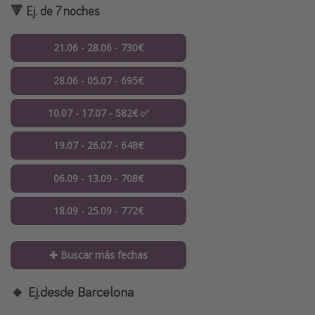
🔻 Ej. de 7 noches
21.06 - 28.06 - 730€
28.06 - 05.07 - 695€
10.07 - 17.07 - 582€ ✅
19.07 - 26.07 - 648€
06.09 - 13.09 - 708€
18.09 - 25.09 - 772€
✚ Buscar más fechas
🔸 Ej.desde Barcelona