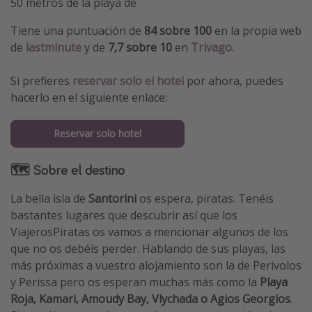
50 metros de la playa de
Tiene una puntuación de
84 sobre 100
en la propia web
de
lastminute
y de
7,7 sobre 10
en
Trivago.
Si prefieres
reservar solo el hotel
por ahora, puedes
hacerlo en el siguiente enlace:
Reservar solo hotel
🗺 Sobre el destino
La bella isla de
Santorini
os espera, piratas. Tenéis
bastantes lugares que descubrir así que los
ViajerosPiratas os vamos a mencionar algunos de los
que no os debéis perder. Hablando de sus playas, las
más próximas a vuestro alojamiento son la de Perivolos
y Perissa pero os esperan muchas más como la
Playa
Roja, Kamari, Amoudy Bay, Vlychada o Agios Georgios
.