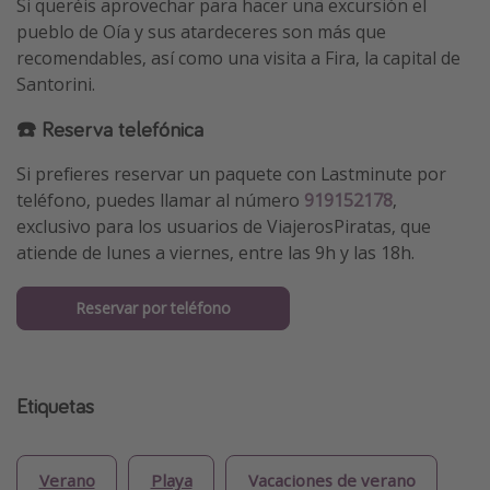
Si queréis aprovechar para hacer una excursión el
pueblo de Oía y sus atardeceres son más que
recomendables, así como una visita a Fira, la capital de
Santorini.
☎️ Reserva telefónica
Si prefieres reservar un paquete con Lastminute por
teléfono, puedes llamar al número
919152178
,
exclusivo para los usuarios de ViajerosPiratas, que
atiende de lunes a viernes, entre las 9h y las 18h.
Reservar por teléfono
Etiquetas
Verano
Playa
Vacaciones de verano