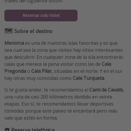
través del siguiente botón:
Reservar solo hotel
🗺 Sobre el destino
Menorca
es una de nuestras islas favoritas y es que
sea cual sea la zona que visites hay sitios interesantes
que descubrir. En cualquier zona de la isla encontrarás
calas que merece la pena visitar como las de
Cala
Pregonda
o
Cala Pilar
, situadas en el norte. Y en el sur
hay otras muy conocidas como
Cala Turqueta
.
Si te gusta andar, te recomendamos el
Camí de Cavalls
,
una ruta de casi 200 kilómetros dividido en veinte
etapas. Eso sí, te recomendamos llevar deportivas
cómodas porque este paseo te encantará pero más
vale que estés en forma.
☎️ Reserva telefónica