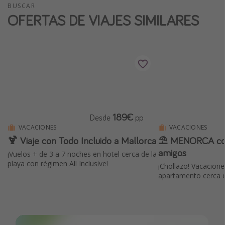
BUSCAR
OFERTAS DE VIAJES SIMILARES
189€
Desde
pp
VACACIONES
VACACIONES
🍹 Viaje con Todo Incluido a Mallorca
⛱️ MENORCA con
amigos
¡Vuelos + de 3 a 7 noches en hotel cerca de la
playa con régimen All Inclusive!
¡Chollazo! Vacacione
apartamento cerca d