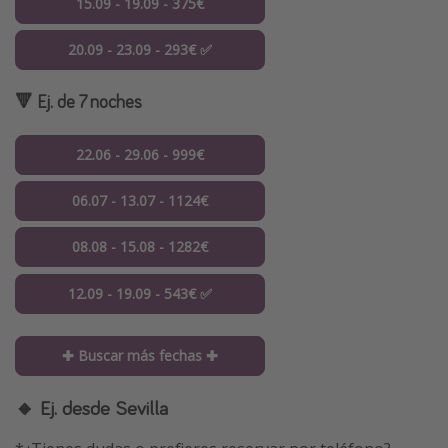
15.09 - 19.09 - 375€
20.09 - 23.09 - 293€ ✅
🔻 Ej. de 7 noches
22.06 - 29.06 - 999€
06.07 - 13.07 - 1124€
08.08 - 15.08 - 1282€
12.09 - 19.09 - 543€ ✅
✚ Buscar más fechas ✚
🔸 Ej. desde Sevilla