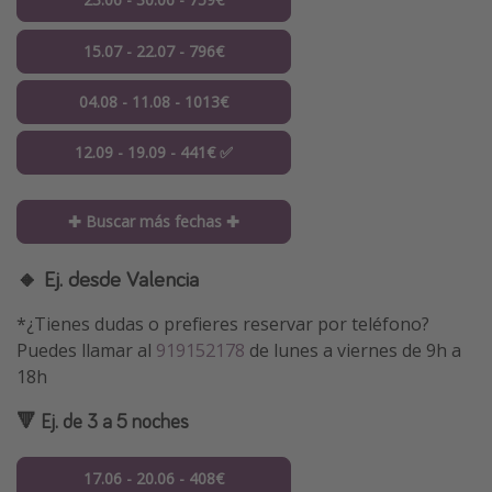
15.07 - 22.07 - 796€
04.08 - 11.08 - 1013€
12.09 - 19.09 - 441€ ✅
✚ Buscar más fechas ✚
🔸 Ej. desde Valencia
*¿Tienes dudas o prefieres reservar por teléfono?
Puedes llamar al
919152178
de lunes a viernes de 9h a
18h
🔻 Ej. de 3 a 5 noches
17.06 - 20.06 - 408€