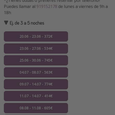
*¿Tienes dudas o prefieres reservar por teléfono?
Puedes llamar al
919152178
de lunes a viernes de 9h a
18h
🔻 Ej. de 3 a 5 noches
20.06 - 23.06 - 372€
23.06 - 27.06 - 534€
25.06 - 30.06 - 745€
04.07 - 08.07 - 563€
09.07 - 14.07 - 774€
11.07 - 14.07 - 414€
08.08 - 11.08 - 605€