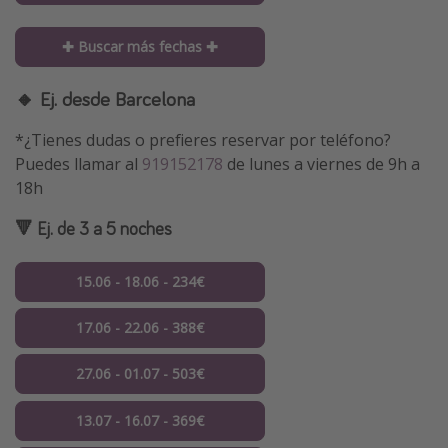
✚ Buscar más fechas ✚
🔸 Ej. desde Barcelona
*¿Tienes dudas o prefieres reservar por teléfono?
Puedes llamar al
919152178
de lunes a viernes de 9h a
18h
🔻 Ej. de 3 a 5 noches
15.06 - 18.06 - 234€
17.06 - 22.06 - 388€
27.06 - 01.07 - 503€
13.07 - 16.07 - 369€