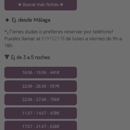
✚ Buscar más fechas ✚
🔸 Ej. desde Málaga
*¿Tienes dudas o prefieres reservar por teléfono?
Puedes llamar al
919152178
de lunes a viernes de 9h a
18h
🔻 Ej. de 3 a 5 noches
16.06 - 19.06 - 441€
22.06 - 26.06 - 597€
22.06 - 27.06 - 736€
11.07 - 14.07 - 478€
17.07 - 21.07 - 628€