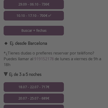
29.09 - 06.10 - 736€
10.10 - 17.10 - 700€ ✅
Buscar + fechas
🔸 Ej. desde Barcelona
*¿Tienes dudas o prefieres reservar por teléfono?
Puedes llamar al
919152178
de lunes a viernes de 9h a
18h
🔻 Ej. de 3 a 5 noches
18.07 - 22.07 - 717€
20.07 - 25.07 - 689€