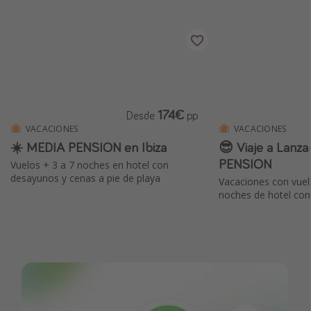
174€
Desde
pp
VACACIONES
VACACIONES
☀️ MEDIA PENSIÓN en Ibiza
😎 Viaje a Lanz
PENSIÓN
Vuelos + 3 a 7 noches en hotel con
desayunos y cenas a pie de playa
Vacaciones con vuelo
noches de hotel con