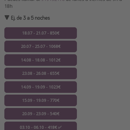
18h
🔻 Ej. de 3 a 5 noches
18.07 - 21.07 - 850€
20.07 - 25.07 - 1068€
14.08 - 18.08 - 1012€
23.08 - 26.08 - 655€
14.09 - 19.09 - 1023€
15.09 - 19.09 - 770€
20.09 - 23.09 - 540€
03.10 - 06.10 - 418€ ✅