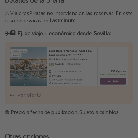
Detalles de la oferta
⚠️ ViajerosPiratas no interviene en las reservas. En este
caso reservarás en
Lastminute.
✈️🏨 Ej. de viaje + económico desde Sevilla:
Ver oferta
🟡 Precio a fecha de publicación. Sujeto a cambios.
Otras opciones