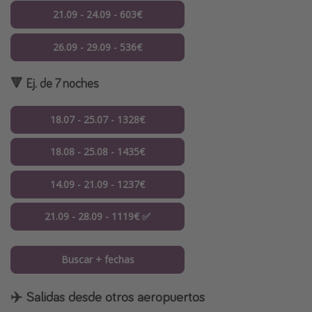
21.09 - 24.09 - 603€
26.09 - 29.09 - 536€
🔻 Ej. de 7 noches
18.07 - 25.07 - 1328€
18.08 - 25.08 - 1435€
14.09 - 21.09 - 1237€
21.09 - 28.09 - 1119€ ✅
Buscar + fechas
✈️ Salidas desde otros aeropuertos