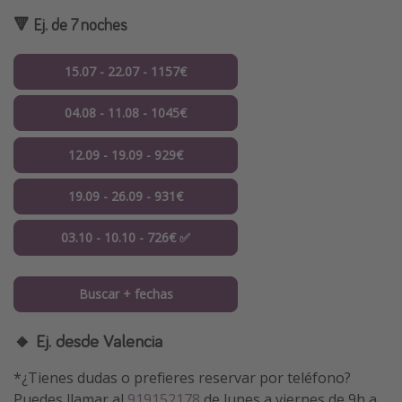
🔻 Ej. de 7 noches
15.07 - 22.07 - 1157€
04.08 - 11.08 - 1045€
12.09 - 19.09 - 929€
19.09 - 26.09 - 931€
03.10 - 10.10 - 726€ ✅
Buscar + fechas
🔸 Ej. desde Valencia
*¿Tienes dudas o prefieres reservar por teléfono?
Puedes llamar al
919152178
de lunes a viernes de 9h a