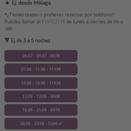
🔸 Ej. desde Málaga
*¿Tienes dudas o prefieres reservar por teléfono?
Puedes llamar al
919152178
de lunes a viernes de 9h a
18h
🔻 Ej. de 3 a 5 noches
20.07 - 25.07 - 867€
07.08 - 11.08 - 1119€
13.08 - 18.08 - 1102€
13.09 - 17.09 - 860€
16.09 - 21.09 - 897€
20.09 - 23.09 - 526€ ✅