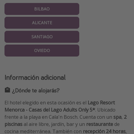
BILBAO
ALICANTE
SANTIAGO
OVIEDO
Información adicional
🏨 ¿Dónde te alojarás?
El hotel elegido en esta ocasión es el
Lago Resort
Menorca - Casas del Lago Adults Only 5*
. Ubicado
frente a la playa en Cala'n Bosch. Cuenta con un
spa
,
2
piscinas
al aire libre, jardín, bar y un
restaurante
de
cocina mediterránea. También con
recepción 24 horas
,