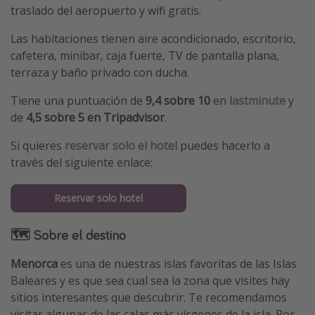
traslado del aeropuerto y wifi gratis.
Las habitaciones tienen aire acondicionado, escritorio,
cafetera, minibar, caja fuerte, TV de pantalla plana,
terraza y baño privado con ducha.
Tiene una puntuación de
9,4 sobre 10
en
lastminute
y
de
4,5 sobre 5 en Tripadvisor
.
Si quieres
reservar solo el hotel
puedes hacerlo a
través del siguiente enlace:
Reservar solo hotel
🗺 Sobre el destino
Menorca
es una de nuestras islas favoritas de las Islas
Baleares y es que sea cual sea la zona que visites hay
sitios interesantes que descubrir. Te recomendamos
visitar algunas de las calas más vírgenes de la isla. Por