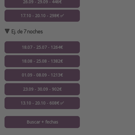
26.09 - 29.09 - 446€
17.10 - 20.10 - 298€ ✅
🔻 Ej. de 7 noches
18.07 - 25.07 - 1264€
18.08 - 25.08 - 1382€
01.09 - 08.09 - 1213€
23.09 - 30.09 - 902€
13.10 - 20.10 - 608€ ✅
Buscar + fechas