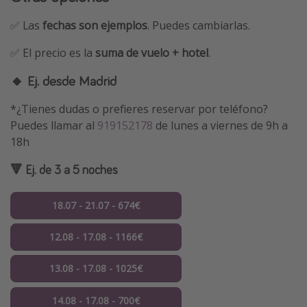
✅ Las
fechas son ejemplos
. Puedes cambiarlas.
✅ El precio es la
suma de vuelo + hotel
.
🔸 Ej. desde Madrid
*¿Tienes dudas o prefieres reservar por teléfono?
Puedes llamar al
919152178
de lunes a viernes de 9h a
18h
🔻 Ej. de 3 a 5 noches
18.07 - 21.07 - 674€
12.08 - 17.08 - 1166€
13.08 - 17.08 - 1025€
14.08 - 17.08 - 700€