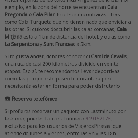
ejemplo, en la zona del norte se encuentran
Cala
Pregonda o Cala Pilar
. En el sur encontrarás otras
como
Cala Turqueta
que no tienen nada que envidiar a
las otras. Si quieres descubrir las calas cercanas,
Cala
Mitjana
está a 1km de distancia del hotel, y otras como
La Serpentona
y
Sant Francesc
a 5km.
Si te gusta andar, deberás conocer el
Camí de Cavalls
,
una ruta de casi 200 kilómetros dividido en veinte
etapas. Eso sí, te recomendamos llevar deportivas
cómodas porque este paseo te encantará pero
necesitarás estar en forma para poder disfrutarlo.
☎️ Reserva telefónica
Si prefieres reservar un paquete con Lastminute por
teléfono, puedes llamar al número
919152178
,
exclusivo para los usuarios de ViajerosPiratas, que
atiende de lunes a viernes, entre las 9h y las 18h.