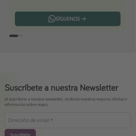
SÍGUENOS
Telegram
Suscríbete a nuestra Newsletter
Al suscribirte a nuestra newsletter, recibirás nuestras mejores ofertas e
información sobre viajes.
Suscribirte