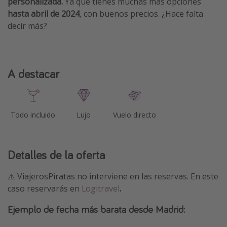
personalizada.
Ya que tienes muchas más opciones
hasta abril de 2024
, con buenos precios. ¿Hace falta
decir más?
A destacar
Todo incluido
Lujo
Vuelo directo
Detalles de la oferta
⚠️ ViajerosPiratas no interviene en las reservas. En este
caso reservarás en
Logitravel
.
Ejemplo de fecha más barata desde Madrid: