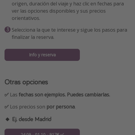
origen, duración del viaje y haz clic en fechas para
ver las opciones disponibles y sus precios
orientativos.
Selecciona la que te interese y sigue los pasos para
finalizar la reserva.
Info y reserva
Otras opciones
✅
Las
fechas son ejemplos. Puedes cambiarlas.
✅
Los precios son
por persona
.
🔸 Ej. desde Madrid
24.09 - 01.10 - 917€ ✅