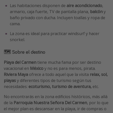
Las habitaciones disponen de
aire acondicionado
,
armario, caja fuerte, TV de pantalla plana,
balcón
y
baño privado con ducha. Incluyen toallas y ropa de
cama.
La zona es ideal para practicar windsurf y hacer
snorkel.
🗺️ Sobre el destino
Playa del Carmen
tiene mucha fama por ser destino
vacacional en
México
y no es para menos, pirata.
Riviera Maya
ofrece a todo aquel que la visita
relax, sol,
playas
y diferentes tipos de turismo según tus
necesidades:
ecoturismo, turismo de aventura,
etc.
No encontrarás en la zona edificios históricos, más allá
de la
Parroquia Nuestra Señora Del Carmen
, por lo que
el mejor plan es descansar en la playa, ir de compras o