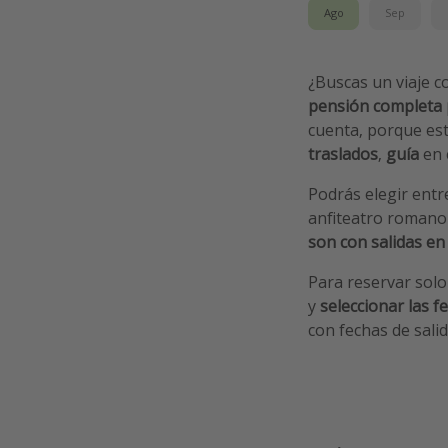
Ago
Sep
¿Buscas un viaje c
pensión completa
cuenta, porque est
traslados
,
guía
en 
Podrás elegir entr
anfiteatro romano 
son con salidas en 
Para reservar solo
y
seleccionar las f
con fechas de salid