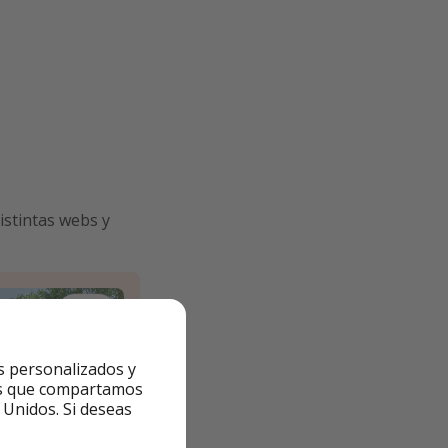
istintas webs y
s personalizados y
ntes que compartamos
 Unidos. Si deseas