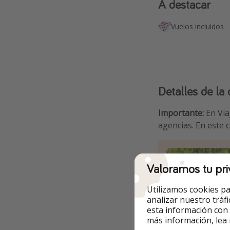
A destacar
Vuelos incluidos
Detalles de la 
Importante:
En Via
agencias. En este 
Valoramos tu pri
Utilizamos cookies pa
analizar nuestro tráf
esta información con
más información, lea