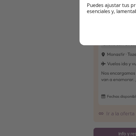
Puedes ajustar tus pr
esenciales y, lamenta
Ir a la oferta
Info y re