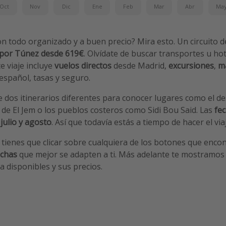
Oct
Nov
Dic
Ene
Feb
Mar
Abr
Ma
on todo organizado y a buen precio? Mira esto. Un circuito d
 por Túnez desde 619€
. Olvídate de buscar transportes u ho
e viaje incluye
vuelos directos
desde Madrid,
excursiones
,
ma
español, tasas y seguro.
e dos itinerarios diferentes para conocer lugares como el des
de El Jem o los pueblos costeros como Sidi Bou Said. Las
fe
julio y agosto
. Así que todavía estás a tiempo de hacer el via
 tienes que clicar sobre cualquiera de los botones que enco
echas
que mejor se adapten a ti. Más adelante te mostramos
a disponibles y sus precios.