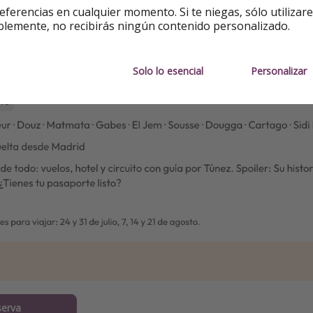
eferencias en cualquier momento. Si te niegas, sólo utilizar
blemente, no recibirás ningún contenido personalizado.
Solo lo esencial
Personalizar
serva