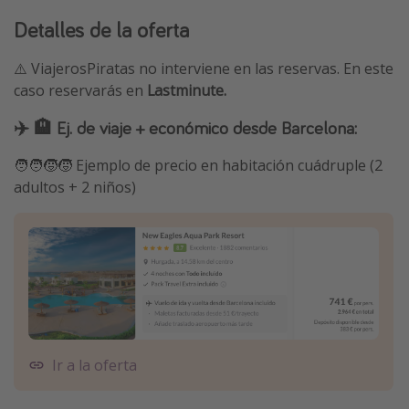
Detalles de la oferta
⚠️ ViajerosPiratas no interviene en las reservas. En este
caso reservarás en
Lastminute.
✈️ 🏨 Ej. de viaje + económico desde Barcelona:
🧑‍🧑‍🧒‍🧒 Ejemplo de precio en habitación cuádruple (2
adultos + 2 niños)
Ir a la oferta