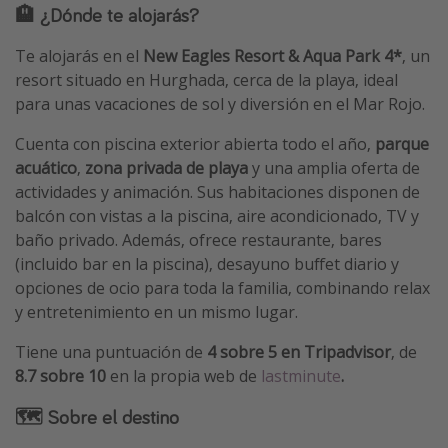
🏨 ¿Dónde te alojarás?
Te alojarás en el
New Eagles Resort & Aqua Park 4*
, un
resort situado en Hurghada, cerca de la playa, ideal
para unas vacaciones de sol y diversión en el Mar Rojo.
Cuenta con piscina exterior abierta todo el año,
parque
acuático
,
zona privada de playa
y una amplia oferta de
actividades y animación. Sus habitaciones disponen de
balcón con vistas a la piscina, aire acondicionado, TV y
baño privado. Además, ofrece restaurante, bares
(incluido bar en la piscina), desayuno buffet diario y
opciones de ocio para toda la familia, combinando relax
y entretenimiento en un mismo lugar.
Tiene una puntuación de
4 sobre 5 en Tripadvisor
, de
8.7
sobre 10
en la propia web de
lastminute
.
🗺 Sobre el destino