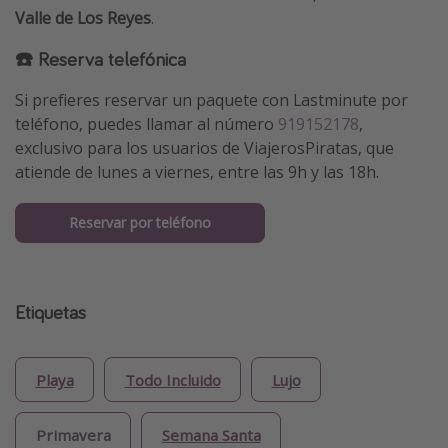
Valle de Los Reyes
.
☎️ Reserva telefónica
Si prefieres reservar un paquete con Lastminute por
teléfono, puedes llamar al número
919152178
,
exclusivo para los usuarios de ViajerosPiratas, que
atiende de lunes a viernes, entre las 9h y las 18h.
Reservar por teléfono
Etiquetas
Playa
Todo Incluido
Lujo
Primavera
Semana Santa