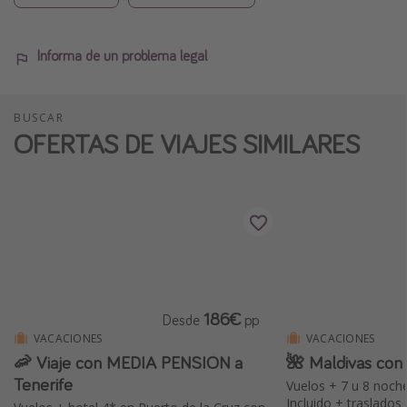
Informa de un problema legal
BUSCAR
OFERTAS DE VIAJES SIMILARES
186€
Desde
pp
VACACIONES
VACACIONES
🦐 Viaje con MEDIA PENSIÓN a
🌺 Maldivas con 
Tenerife
Vuelos + 7 u 8 noch
Incluido + traslados