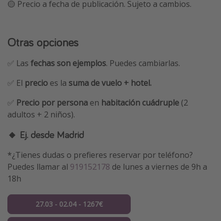
🟡 Precio a fecha de publicación. Sujeto a cambios.
Otras opciones
✅ Las
fechas son ejemplos
. Puedes cambiarlas.
✅ El
precio
es la
suma de vuelo + hotel.
✅
Precio por persona
en
habitación cuádruple
(2
adultos + 2 niños).
🔸 Ej. desde Madrid
*¿Tienes dudas o prefieres reservar por teléfono?
Puedes llamar al
919152178
de lunes a viernes de 9h a
18h
27.03 - 02.04 - 1267€