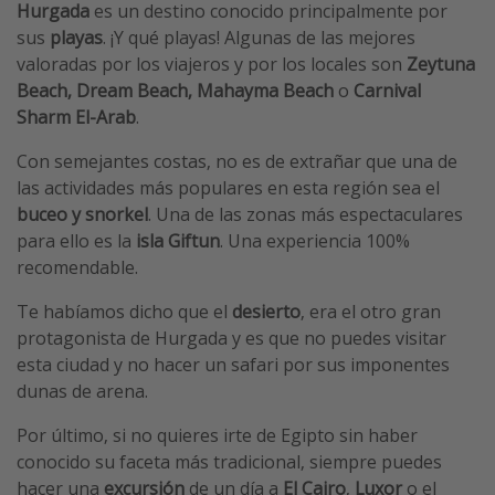
Hurgada
es un destino conocido principalmente por
sus
playas
. ¡Y qué playas! Algunas de las mejores
valoradas por los viajeros y por los locales son
Zeytuna
Beach, Dream Beach, Mahayma Beach
o
Carnival
Sharm El-Arab
.
Con semejantes costas, no es de extrañar que una de
las actividades más populares en esta región sea el
buceo y snorkel
. Una de las zonas más espectaculares
para ello es la
isla Giftun
. Una experiencia 100%
recomendable.
Te habíamos dicho que el
desierto
, era el otro gran
protagonista de Hurgada y es que no puedes visitar
esta ciudad y no hacer un safari por sus imponentes
dunas de arena.
Por último, si no quieres irte de Egipto sin haber
conocido su faceta más tradicional, siempre puedes
hacer una
excursión
de un día a
El Cairo
,
Luxor
o el