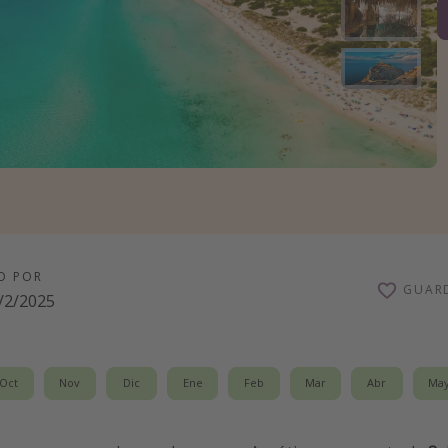
O POR
GUAR
/2/2025
Oct
Nov
Dic
Ene
Feb
Mar
Abr
Ma