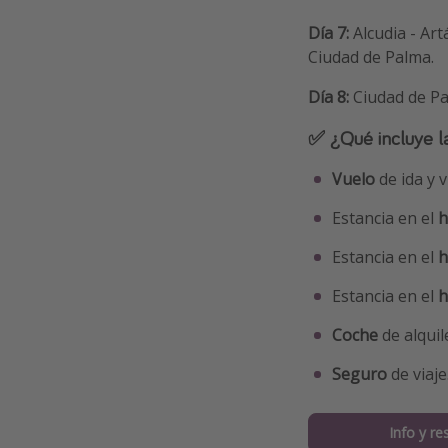
Día 7:
Alcudia - Ar
Ciudad de Palma.
Día 8:
Ciudad de Pa
✅ ¿Qué incluye l
Vuelo
de ida y v
Estancia en el
h
Estancia en el
h
Estancia en el
h
Coche
de alquil
Seguro
de viaje
Info y re