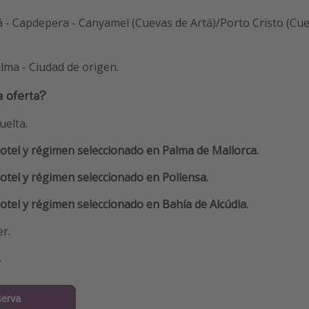
tá - Capdepera - Canyamel (Cuevas de Artá)/Porto Cristo (Cue
lma - Ciudad de origen.
a oferta?
uelta.
otel y régimen seleccionado en Palma de Mallorca.
otel y régimen seleccionado en Pollensa.
otel y régimen seleccionado en Bahía de Alcúdia.
er.
.
serva