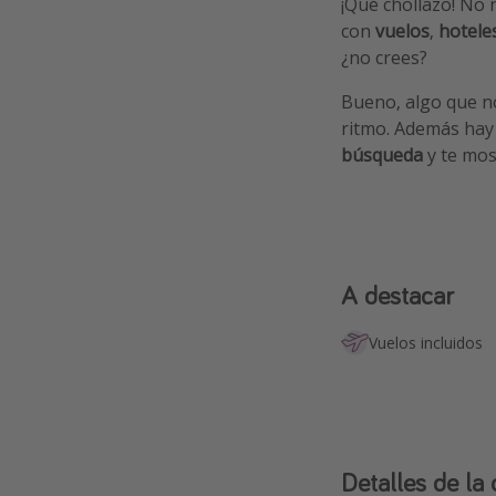
¡Qué chollazo! No 
con
vuelos
,
hotele
¿no crees?
Bueno, algo que no
ritmo. Además hay
búsqueda
y te mos
A destacar
Vuelos incluidos
Detalles de la 