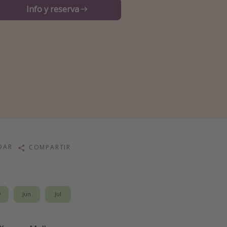
Info y reserva
DAR
COMPARTIR
y
Jun
Jul