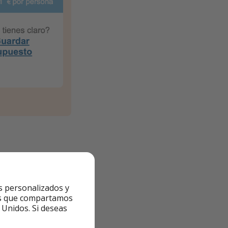
de inicio” para ver
s personalizados y
ntes que compartamos
 Unidos. Si deseas