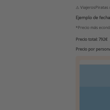
⚠️ ViajerosPiratas
Ejemplo de fecha
*Precio más econó
Precio total: 792€
Precio por person