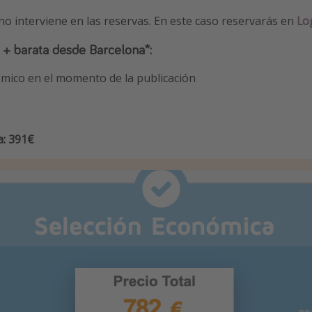
 no interviene en las reservas. En este caso reservarás en
Log
 + barata desde Barcelona*:
mico en el momento de la publicación
a: 391€