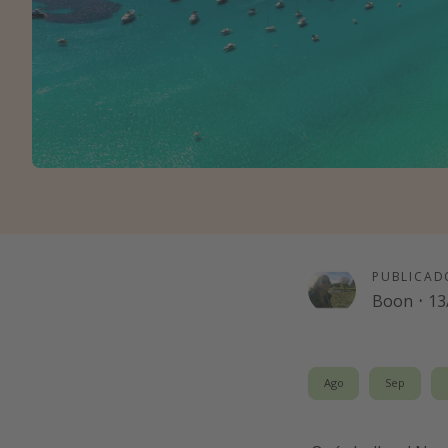
PUBLICAD
Boon
·
13
Ago
Sep