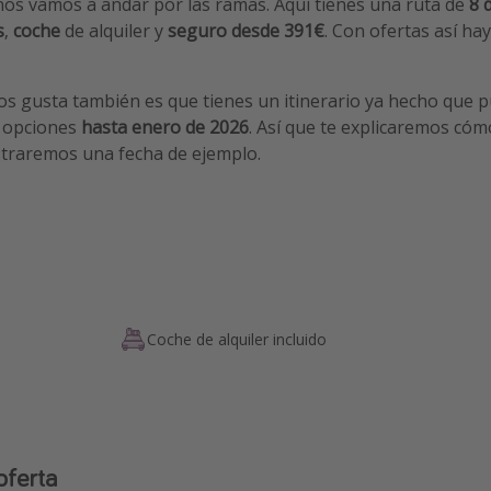
nos vamos a andar por las ramas. Aquí tienes una ruta de
8 
s
,
coche
de alquiler y
seguro
desde 391€
. Con ofertas así ha
s gusta también es que tienes un itinerario ya hecho que p
 opciones
hasta enero de 2026
. Así que te explicaremos có
traremos una fecha de ejemplo.
Coche de alquiler incluido
oferta