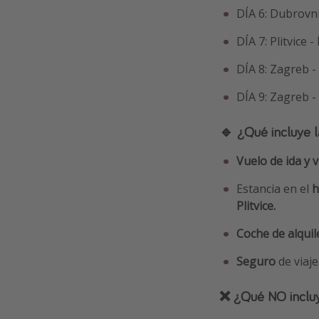
DÍA 6: Dubrovn
DÍA 7: Plitvice -
DÍA 8: Zagreb -
DÍA 9: Zagreb -
🔹 ¿Qué incluye l
Vuelo de ida y 
Estancia en el
h
Plitvice.
Coche de alquil
Seguro
de viaje
❌ ¿Qué NO incluy