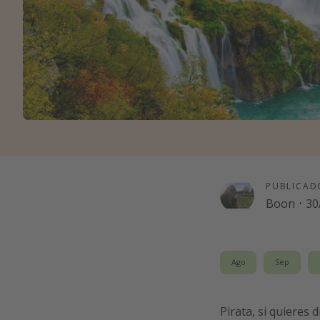
PUBLICAD
Boon
·
30
Ago
Sep
Pirata, si quieres