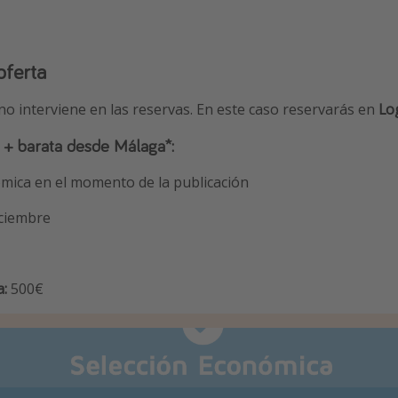
oferta
 no interviene en las reservas. En este caso reservarás en
Lo
 + barata desde Málaga*:
mica en el momento de la publicación
iciembre
a:
500€