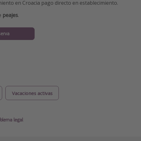
iento en Croacia pago directo en establecimiento.
e
peajes
.
serva
Vacaciones activas
blema legal