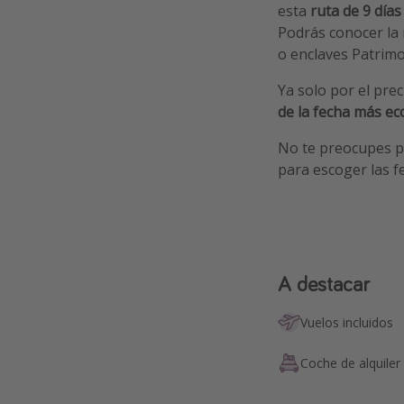
esta
ruta de 9 día
Podrás conocer la
o enclaves Patrim
Ya solo por el pre
de la fecha más e
No te preocupes p
para escoger las f
A destacar
Vuelos incluidos
Coche de alquiler 