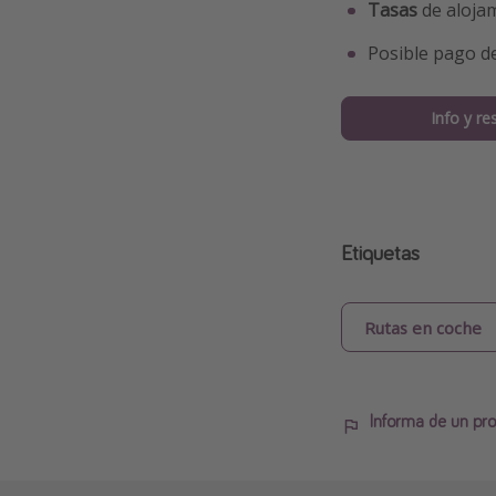
Tasas
de alojam
Posible pago d
Info y re
Etiquetas
Rutas en coche
Informa de un pro