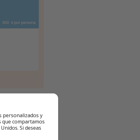
s personalizados y
ntes que compartamos
de inicio” para ver
 Unidos. Si deseas