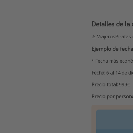
Detalles de la 
⚠️ ViajerosPiratas
Ejemplo de fecha
* Fecha más econó
Fecha:
6 al 14 de d
Precio total:
999€
Precio por person