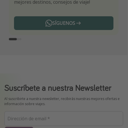
mejores destinos, consejos de viaje!
ti por nuestros expertos en viajes
SÍGUENOS
Telegram
Suscríbete a nuestra Newsletter
Al suscribirte a nuestra newsletter, recibirás nuestras mejores ofertas e
información sobre viajes.