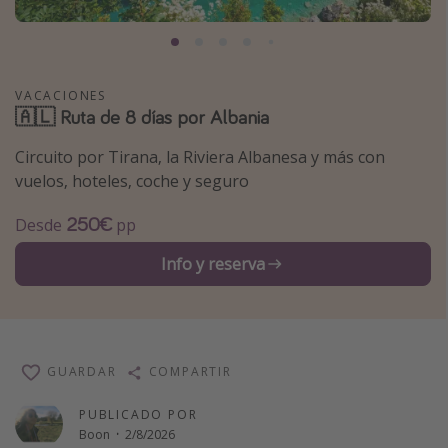
Marruecos
Islas Baleares
México
VACACIONES
🇦🇱 Ruta de 8 días por Albania
Tailandia
Maldivas
Circuito por Tirana, la Riviera Albanesa y más con
vuelos, hoteles, coche y seguro
Albania
250€
Desde
pp
Inspiración para viajes
Info y reserva
Camping
Glamping
Viajes en tren
GUARDAR
COMPARTIR
Viajar sola como mujer
Ofertas para Vacaciones Activas
PUBLICADO POR
Boon
·
2/8/2026
Viajes en familia