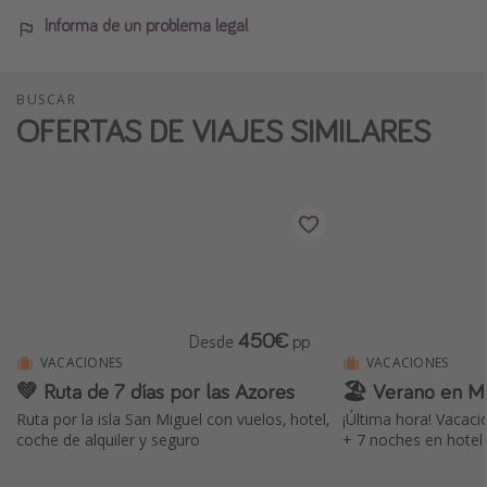
Informa de un problema legal
BUSCAR
OFERTAS DE VIAJES SIMILARES
450€
Desde
pp
VACACIONES
VACACIONES
💚 Ruta de 7 días por las Azores
🏖 Verano en M
Ruta por la isla San Miguel con vuelos, hotel,
¡Última hora! Vacaci
coche de alquiler y seguro
+ 7 noches en hotel