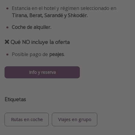
Estancia en el hotel y régimen seleccionado en
Tirana, Berat, Sarandë y Shkodër.
Coche de alquiler.
❌ Qué NO incluye la oferta
Posible pago de
peajes
.
Info y reserva
Etiquetas
Rutas en coche
Viajes en grupo