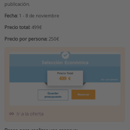
publicación.
Fecha:
1 - 8 de noviembre
Precio total:
499€
Precio por persona:
250€
Ir a la oferta