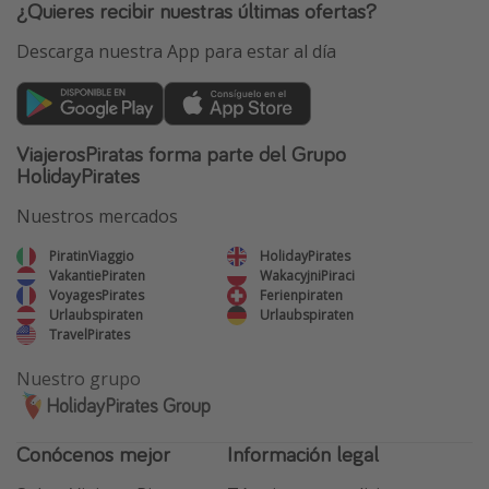
¿Quieres recibir nuestras últimas ofertas?
Descarga nuestra App para estar al día
ViajerosPiratas forma parte del Grupo
HolidayPirates
Nuestros mercados
PiratinViaggio
HolidayPirates
VakantiePiraten
WakacyjniPiraci
VoyagesPirates
Ferienpiraten
Urlaubspiraten
Urlaubspiraten
TravelPirates
Nuestro grupo
HolidayPirates Group
Conócenos mejor
Información legal