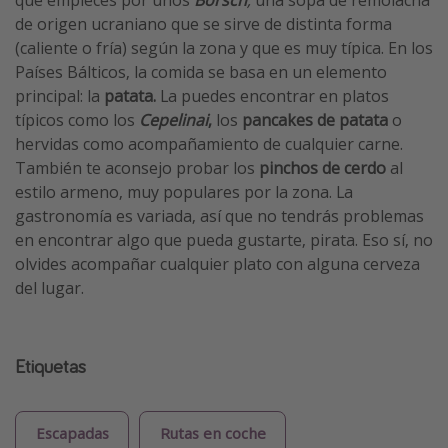
que empieces por unos
Borsch
,
una sopa de remolacha
de origen ucraniano que se sirve de distinta forma
(caliente o fría) según la zona y que es muy típica. En los
Países Bálticos, la comida se basa en un elemento
principal: la
patata.
La puedes encontrar en platos
típicos como los
Cepelinai
,
los
pancakes de patata
o
hervidas como acompañamiento de cualquier carne.
También te aconsejo probar los
pinchos de cerdo
al
estilo armeno, muy populares por la zona. La
gastronomía es variada, así que no tendrás problemas
en encontrar algo que pueda gustarte, pirata. Eso sí, no
olvides acompañar cualquier plato con alguna cerveza
del lugar.
Etiquetas
Escapadas
Rutas en coche