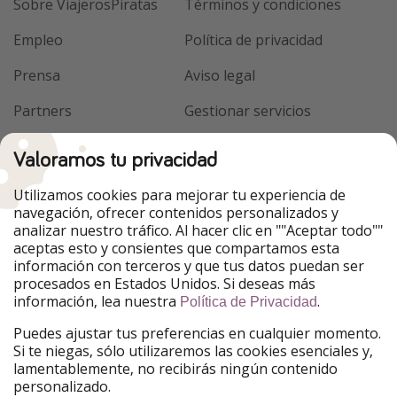
Sobre ViajerosPiratas
Términos y condiciones
Empleo
Política de privacidad
Prensa
Aviso legal
Partners
Gestionar servicios
Sostenibilidad
Valoramos tu privacidad
Utilizamos cookies para mejorar tu experiencia de
navegación, ofrecer contenidos personalizados y
analizar nuestro tráfico. Al hacer clic en ""Aceptar todo""
aceptas esto y consientes que compartamos esta
información con terceros y que tus datos puedan ser
procesados en Estados Unidos. Si deseas más
información, lea nuestra
.
Política de Privacidad
Puedes ajustar tus preferencias en cualquier momento.
Si te niegas, sólo utilizaremos las cookies esenciales y,
lamentablemente, no recibirás ningún contenido
personalizado.