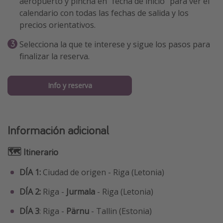
aeropuerto y pincha en “fecha de inicio” para ver el
calendario con todas las fechas de salida y los
precios orientativos.
Selecciona la que te interese y sigue los pasos para
finalizar la reserva.
Info y reserva
Información adicional
🗺 Itinerario
DÍA 1:
Ciudad de origen - Riga (Letonia)
DÍA 2:
Riga -
Jurmala
- Riga (Letonia)
DÍA 3
: Riga -
Pärnu
- Tallin (Estonia)