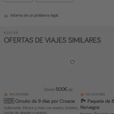
Informa de un problema legal
BUSCAR
OFERTAS DE VIAJES SIMILARES
500€
Desde
pp
VACACIONES
VACACIONES
🇭🇷 Circuito de 9 días por Croacia
🏞 Paquete de 8 días por los Fiordos
Noruegos
Dubrovnik, Plitvice y más con vuelos, hoteles,
coche de alquiler y seguro
Bergen, Ålesund y m