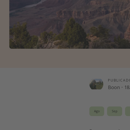
PUBLICAD
Boon
·
18
Ago
Sep