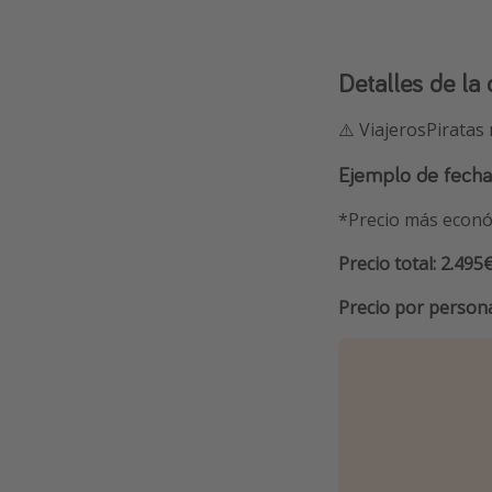
Detalles de la 
⚠️ ViajerosPiratas
Ejemplo de fecha
*Precio más econó
Precio total: 2.495
Precio por persona