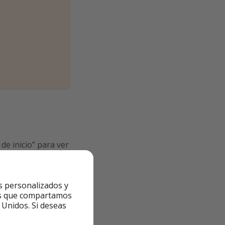
de inicio” para ver
s personalizados y
ntes que compartamos
 Unidos. Si deseas