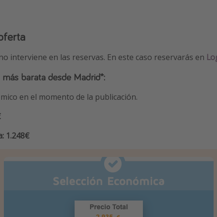
oferta
 no interviene en las reservas. En este caso reservarás en
Log
 más barata desde Madrid*:
mico en el momento de la publicación.
€
: 1.248€