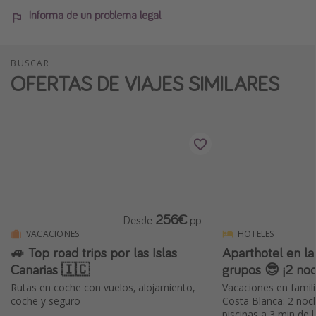
Informa de un problema legal
BUSCAR
OFERTAS DE VIAJES SIMILARES
256€
Desde
pp
VACACIONES
HOTELES
🚙 Top road trips por las Islas
Aparthotel en la
Canarias 🇮🇨
grupos 😎 ¡2 noc
Rutas en coche con vuelos, alojamiento,
Vacaciones en famil
coche y seguro
Costa Blanca: 2 noc
piscinas a 3 min de 