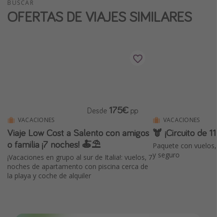
BUSCAR
OFERTAS DE VIAJES SIMILARES
175€
Desde
pp
VACACIONES
VACACIONES
Viaje Low Cost a Salento con amigos
🫎 ¡Circuito de 1
o familia ¡7 noches! 🍝⛱️
Paquete con vuelos, 
y seguro
¡Vacaciones en grupo al sur de Italia!: vuelos, 7
noches de apartamento con piscina cerca de
la playa y coche de alquiler