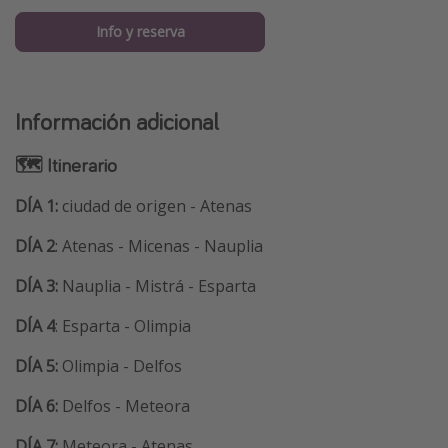
Info y reserva
Información adicional
🗺 Itinerario
DÍA 1:
ciudad de origen - Atenas
DÍA 2
: Atenas - Micenas - Nauplia
DÍA 3:
Nauplia - Mistrá - Esparta
DÍA 4
: Esparta - Olimpia
DÍA 5:
Olimpia - Delfos
DÍA 6:
Delfos - Meteora
DÍA 7:
Meteora - Atenas