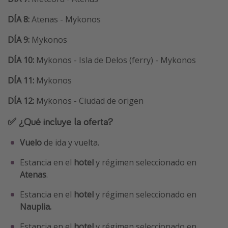
DÍA 8:
Atenas - Mykonos
DÍA 9:
Mykonos
DÍA 10:
Mykonos - Isla de Delos (ferry) - Mykonos
DÍA 11:
Mykonos
DÍA 12:
Mykonos - Ciudad de origen
✅ ¿Qué incluye la oferta?
Vuelo
de ida y vuelta.
Estancia en el
hotel
y régimen seleccionado en
Atenas
.
Estancia en el
hotel
y régimen seleccionado en
Nauplia.
Estancia en el
hotel
y régimen seleccionado en