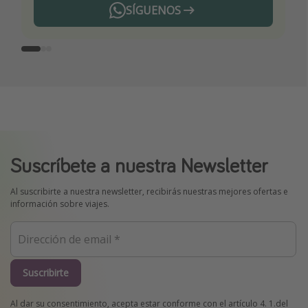
SÍGUENOS
Telegram
Suscríbete a nuestra Newsletter
Al suscribirte a nuestra newsletter, recibirás nuestras mejores ofertas e
información sobre viajes.
Suscribirte
Al dar su consentimiento, acepta estar conforme con el artículo 4. 1.del