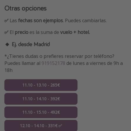
Otras opciones
✅
Las
fechas son ejemplos
. Puedes cambiarlas.
✅
El
precio
es la suma de
vuelo + hotel.
🔸 Ej. desde Madrid
*¿Tienes dudas o prefieres reservar por teléfono?
Puedes llamar al
919152178
de lunes a viernes de 9h a
18h
11.10 - 13.10 - 265€
11.10 - 14.10 - 392€
11.10 - 15.10 - 492€
12.10 - 14.10 - 331€ ✅