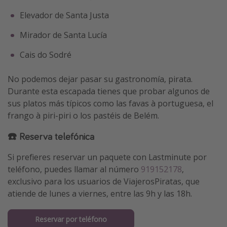
Elevador de Santa Justa
Mirador de Santa Lucía
Cais do Sodré
No podemos dejar pasar su gastronomía, pirata.
Durante esta escapada tienes que probar algunos de
sus platos más típicos como las favas à portuguesa, el
frango à piri-piri o los pastéis de Belém.
☎️ Reserva telefónica
Si prefieres reservar un paquete con Lastminute por
teléfono, puedes llamar al número
919152178
,
exclusivo para los usuarios de ViajerosPiratas, que
atiende de lunes a viernes, entre las 9h y las 18h.
Reservar por teléfono