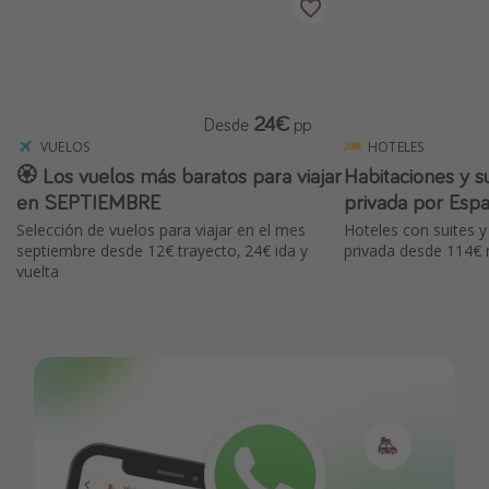
24€
Desde
pp
VUELOS
HOTELES
🏵️ Los vuelos más baratos para viajar
Habitaciones y su
en SEPTIEMBRE
privada por Es
Selección de vuelos para viajar en el mes
Hoteles con suites y
septiembre desde 12€ trayecto, 24€ ida y
privada desde 114€ 
vuelta