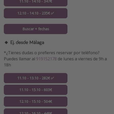
11.10 - 14.10 - 347€
12.10 - 14.10 - 235€ ✅
Buscar + fechas
🔸 Ej. desde Málaga
*¿Tienes dudas o prefieres reservar por teléfono?
Puedes llamar al
919152178
de lunes a viernes de 9h a
18h
11.10 - 13.10 - 282€ ✅
11.10 - 15.10 - 603€
12.10 - 15.10 - 504€
12.10 - 16.10 - 448€