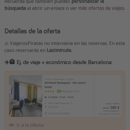
Recuerda que también puedes
personalizar la
búsqueda
al abrir un enlace o ver
más ofertas de viajes
.
Detalles de la oferta
⚠️ ViajerosPiratas no interviene en las reservas. En este
caso reservarás en
Lastminute.
✈️🏨 Ej. de viaje + económico desde Barcelona:
Ir a la oferta