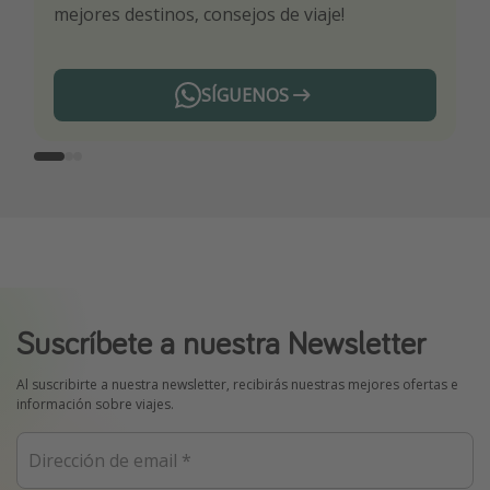
mejores destinos, consejos de viaje!
ti por nuestros expertos en viajes
SÍGUENOS
Telegram
Suscríbete a nuestra Newsletter
Al suscribirte a nuestra newsletter, recibirás nuestras mejores ofertas e
información sobre viajes.