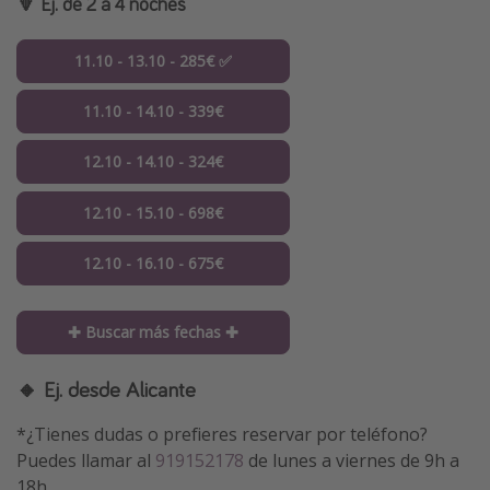
🔻 Ej. de 2 a 4 noches
11.10 - 13.10 - 285€ ✅
11.10 - 14.10 - 339€
12.10 - 14.10 - 324€
12.10 - 15.10 - 698€
12.10 - 16.10 - 675€
✚ Buscar más fechas ✚
🔸 Ej. desde Alicante
*¿Tienes dudas o prefieres reservar por teléfono?
Puedes llamar al
919152178
de lunes a viernes de 9h a
18h