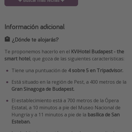
✚ Buscar más fechas ✚
Información adicional
🏨 ¿Dónde te alojarás?
Te proponemos hacerlo en el
KViHotel Budapest - the
smart hotel
, que goza de las siguientes características:
Tiene una puntuación de
4 sobre 5 en Tripadvisor.
Está situado en la región de Pest, a 400 metros de la
Gran Sinagoga de Budapest.
El establecimiento está a 700 metros de la Ópera
Estatal, a 10 minutos a pie del Museo Nacional de
Hungría y a 11 minutos a pie de la
basílica de San
Esteban.