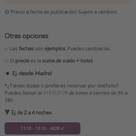
🟡 Precio a fecha de publicación. Sujeto a cambios.
Otras opciones
✅ Las
fechas
son
ejemplos
. Puedes cambiarlas.
✅ El
precio
es la
suma de vuelo + hotel.
🔸 Ej. desde Madrid
*¿Tienes dudas o prefieres reservar por teléfono?
Puedes llamar al
919152178
de lunes a viernes de 9h a
18h
🔻 Ej. de 2 a 4 noches
11.10 - 13.10 - 432€ ✅