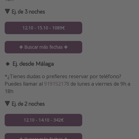
🔻 Ej. de 3 noches
12.10 - 15.10 - 1089€
✚ Buscar más fechas ✚
🔸 Ej. desde Málaga
*¿Tienes dudas o prefieres reservar por teléfono?
Puedes llamar al
919152178
de lunes a viernes de 9h a
18h
🔻 Ej. de 2 noches
12.10 - 14.10 - 342€