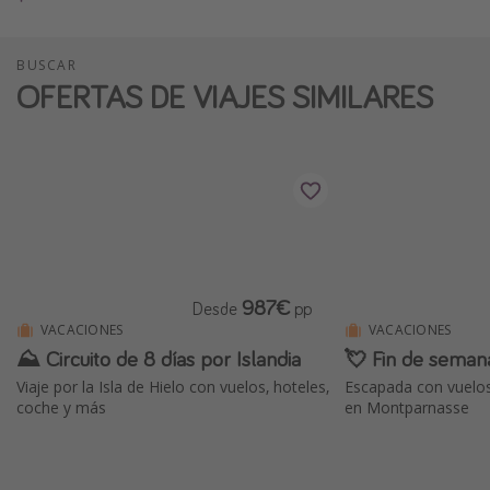
BUSCAR
OFERTAS DE VIAJES SIMILARES
987€
Desde
pp
VACACIONES
VACACIONES
⛰ Circuito de 8 días por Islandia
💘 Fin de seman
Viaje por la Isla de Hielo con vuelos, hoteles,
Escapada con vuelos
coche y más
en Montparnasse