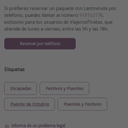
Si prefieres reservar un paquete con Lastminute por
teléfono, puedes llamar al número
919152178
,
exclusivo para los usuarios de ViajerosPiratas, que
atiende de lunes a viernes, entre las 9h y las 18h.
Reservar por teléfono
Etiquetas
Escapadas
Festivos y Puentes
Puente de Octubre
Puentes y Festivos
Informa de un problema legal