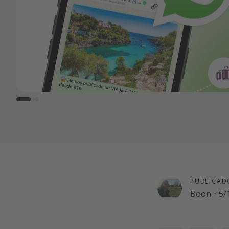
PUBLICAD
Boon
·
5/