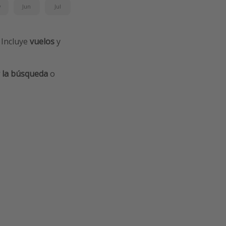
y
Jun
Jul
! Incluye
vuelos
y
 la búsqueda
o