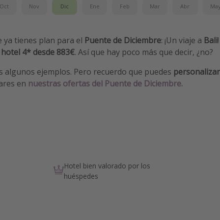
Oct
Nov
Dic
Ene
Feb
Mar
Abr
Ma
 ya tienes plan para el
Puente de Diciembre
: ¡Un viaje a
Bali
n
hotel 4*
desde 883€
. Así que hay poco más que decir, ¿no?
s algunos ejemplos. Pero recuerdo que puedes
personalizar
gares en
nuestras ofertas del Puente de Diciembre.
Hotel bien valorado por los
huéspedes