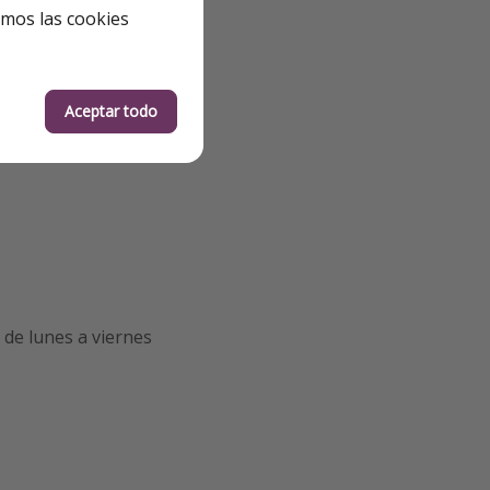
emos las cookies
Aceptar todo
de lunes a viernes