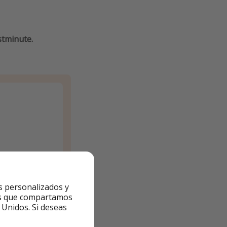
stminute.
s personalizados y
ntes que compartamos
 Unidos. Si deseas