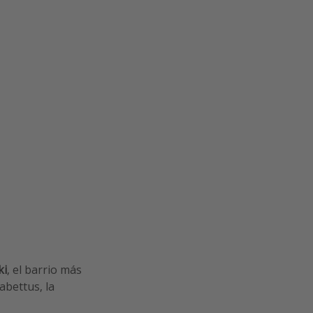
ki
, el barrio más
abettus, la