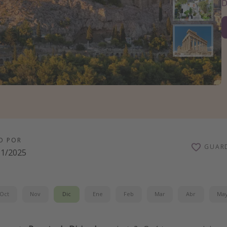
D
O POR
GUAR
11/2025
Oct
Nov
Dic
Ene
Feb
Mar
Abr
Ma