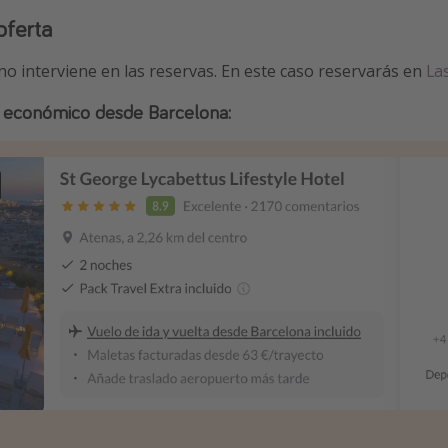
oferta
 no interviene en las reservas. En este caso reservarás en
La
 + económico desde Barcelona: