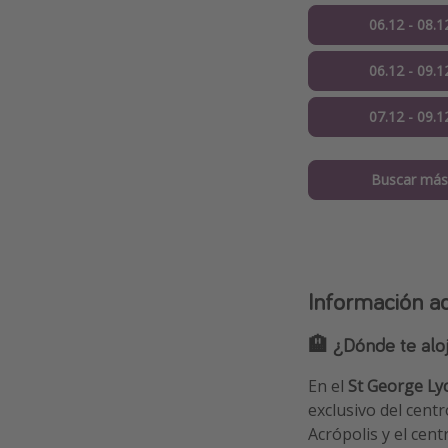
06.12 - 08.1
06.12 - 09.1
07.12 - 09.1
Buscar más
Información ad
🏨 ¿Dónde te alo
En el
St George Lyc
exclusivo del cent
Acrópolis y el cen