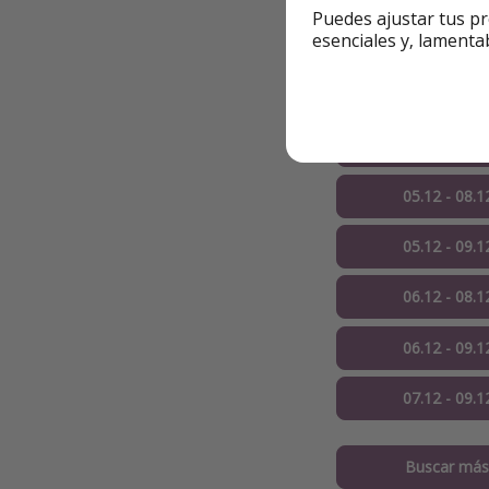
Puedes ajustar tus pr
esenciales y, lamenta
04.12 - 08.1
04.12 - 09.1
05.12 - 07.12
05.12 - 08.1
05.12 - 09.1
06.12 - 08.1
06.12 - 09.1
07.12 - 09.1
Buscar más