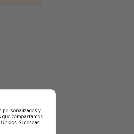
de lunes a viernes
s personalizados y
ntes que compartamos
 Unidos. Si deseas