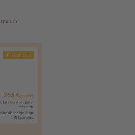
stminute.