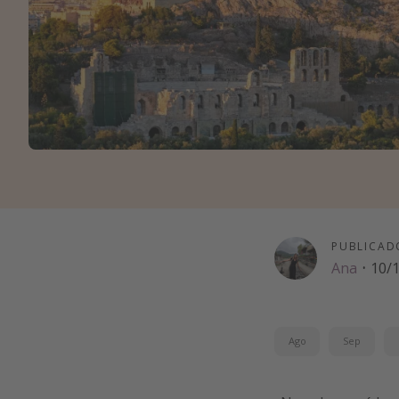
PUBLICAD
Ana
·
10/
Ago
Sep