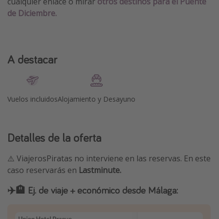
cualquier enlace o mirar
otros destinos para el Puente
de Diciembre.
A destacar
Vuelos incluidos
Alojamiento y Desayuno
Detalles de la oferta
⚠️ ViajerosPiratas no interviene en las reservas. En este
caso reservarás en
Lastminute.
✈️🏨 Ej. de viaje + económico desde Málaga: