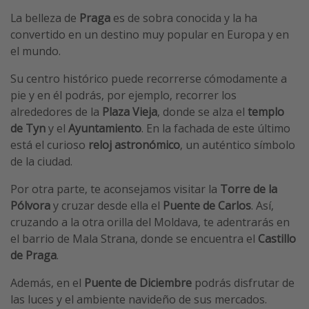
La belleza de
Praga
es de sobra conocida y la ha
convertido en un destino muy popular en Europa y en
el mundo.
Su centro histórico puede recorrerse cómodamente a
pie y en él podrás, por ejemplo, recorrer los
alrededores de la
Plaza Vieja
, donde se alza el
templo
de Tyn
y el
Ayuntamiento
. En la fachada de este último
está el curioso
reloj astronómico
, un auténtico símbolo
de la ciudad.
Por otra parte, te aconsejamos visitar la
Torre de la
Pólvora
y cruzar desde ella el
Puente de Carlos
. Así,
cruzando a la otra orilla del Moldava, te adentrarás en
el barrio de Mala Strana, donde se encuentra el
Castillo
de Praga
.
Además, en el
Puente de Diciembre
podrás disfrutar de
las luces y el ambiente navideño de sus mercados.