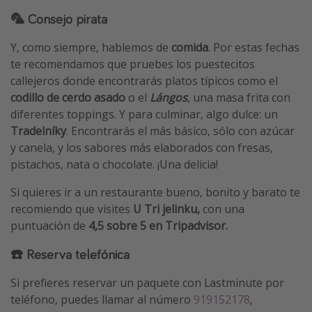
🦜 Consejo pirata
Y, como siempre, hablemos de
comida
. Por estas fechas
te recomendamos que pruebes los puestecitos
callejeros donde encontrarás platos típicos como el
codillo de cerdo asado
o el
Lángos
, una masa frita con
diferentes toppings. Y para culminar, algo dulce: un
Tradelníky
. Encontrarás el más básico, sólo con azúcar
y canela, y los sabores más elaborados con fresas,
pistachos, nata o chocolate. ¡Una delicia!
Si quieres ir a un restaurante bueno, bonito y barato te
recomiendo que visites
U Tri jelinku,
con una
puntuación de
4,5 sobre 5 en Tripadvisor.
☎️ Reserva telefónica
Si prefieres reservar un paquete con Lastminute por
teléfono, puedes llamar al número
919152178
,