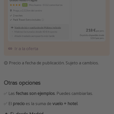
Ir a la oferta
🟡 Precio a fecha de publicación. Sujeto a cambios.
Otras opciones
✅ Las
fechas son ejemplos
. Puedes cambiarlas.
✅ El
precio
es la suma de
vuelo + hotel
.
🔸 Ej. desde Madrid