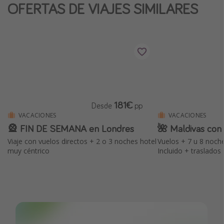
OFERTAS DE VIAJES SIMILARES
181€
Desde
pp
VACACIONES
VACACIONES
🎡 FIN DE SEMANA en Londres
🌺 Maldivas con 
Viaje con vuelos directos + 2 o 3 noches hotel
Vuelos + 7 u 8 noch
muy céntrico
Incluido + traslados