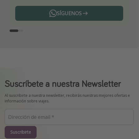
SÍGUENOS
Telegram
Suscríbete a nuestra Newsletter
Al suscribirte a nuestra newsletter, recibirás nuestras mejores ofertas e
información sobre viajes.
Suscribirte