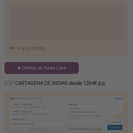
Ir a la oferta
✚ Ofertas en Punta Cana
🇨🇴
CARTAGENA DE INDIAS desde 1264€ p.p.