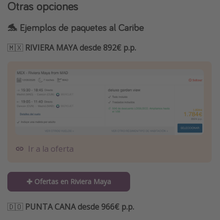
Otras opciones
🐬 Ejemplos de paquetes al Caribe
🇲🇽
RIVIERA MAYA desde 892€ p.p.
Ir a la oferta
✚ Ofertas en Riviera Maya
🇩🇴
PUNTA CANA desde 966€ p.p.