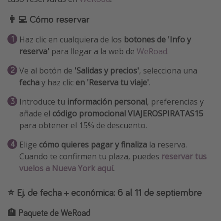
👩‍💻 Cómo reservar
Haz clic en cualquiera de los
botones de 'Info y
reserva'
para llegar a la web de
WeRoad.
Ve al botón de
'Salidas y precios'
, selecciona una
fecha
y haz clic
en 'Reserva tu viaje'
.
Introduce tu
información personal
, preferencias y
añade el
código promocional VIAJEROSPIRATAS15
para obtener el 15% de descuento.
Elige
cómo quieres pagar y finaliza
la reserva.
Cuando te confirmen tu plaza, puedes
reservar tus
vuelos a Nueva York aquí
.
⭐️ Ej. de fecha + económica: 6 al 11 de septiembre
🏨 Paquete de WeRoad