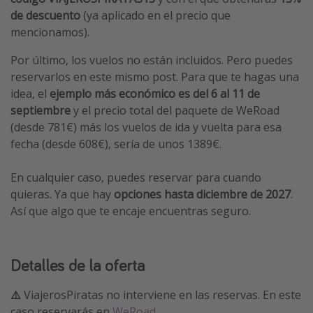
de descuento
(ya aplicado en el precio que
mencionamos).
Por último, los vuelos no están incluidos. Pero puedes
reservarlos en este mismo post. Para que te hagas una
idea, el
ejemplo más económico es del 6 al 11 de
septiembre
y el precio total del paquete de WeRoad
(desde 781€) más los vuelos de ida y vuelta para esa
fecha (desde 608€), sería de unos 1389€.
En cualquier caso, puedes reservar para cuando
quieras. Ya que hay
opciones hasta diciembre de 2027
.
Así que algo que te encaje encuentras seguro.
Detalles de la oferta
⚠️
ViajerosPiratas no interviene en las reservas. En este
caso reservarás en
WeRoad
.