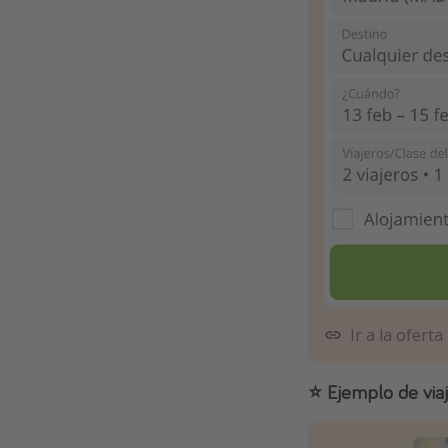
Ir a la oferta
⭐️ Ejemplo de via