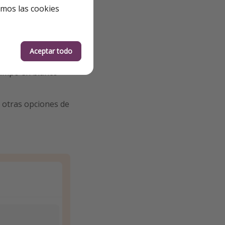
emos las cookies
Aceptar todo
 campo en blanco
r otras opciones de