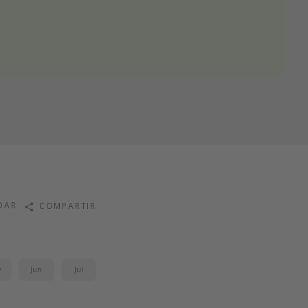
DAR
COMPARTIR
y
Jun
Jul