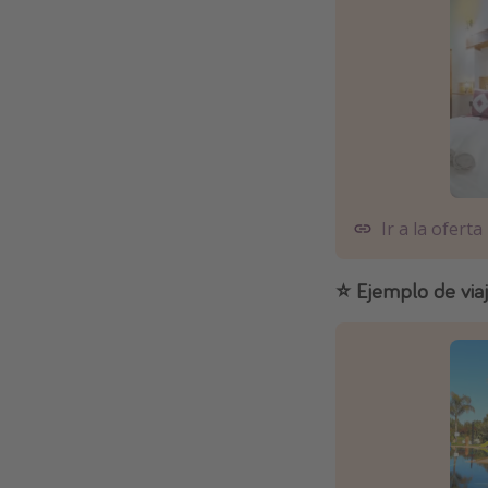
Ir a la oferta
⭐️ Ejemplo de vi