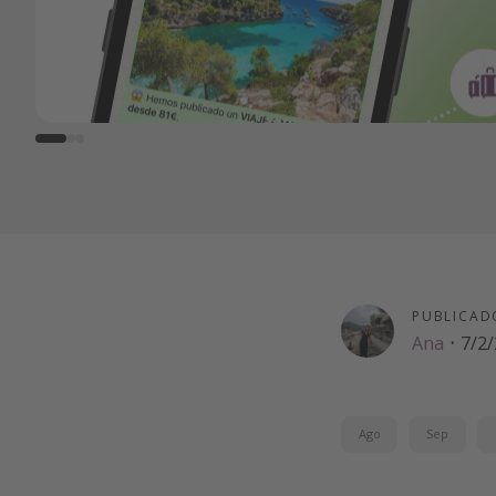
PUBLICAD
Ana
·
7/2
Ago
Sep