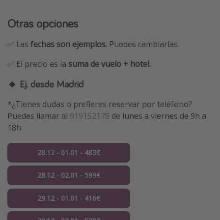
Otras opciones
✅ Las
fechas son ejemplos.
Puedes cambiarlas.
✅ El precio es la
suma de vuelo + hotel.
🔸 Ej. desde Madrid
*¿Tienes dudas o prefieres reservar por teléfono?
Puedes llamar al
919152178
de lunes a viernes de 9h a
18h
28.12 - 01.01 - 483€
28.12 - 02.01 - 599€
29.12 - 01.01 - 416€