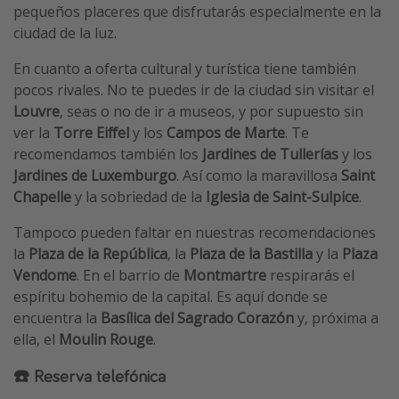
pequeños placeres que disfrutarás especialmente en la
ciudad de la luz.
En cuanto a oferta cultural y turística tiene también
pocos rivales. No te puedes ir de la ciudad sin visitar el
Louvre
, seas o no de ir a museos, y por supuesto sin
ver la
Torre Eiffel
y los
Campos de Marte
. Te
recomendamos también los
Jardines de Tullerías
y los
Jardines de Luxemburgo
. Así como la maravillosa
Saint
Chapelle
y la sobriedad de la
Iglesia de Saint-Sulpice
.
Tampoco pueden faltar en nuestras recomendaciones
la
Plaza de la República
, la
Plaza de la Bastilla
y la
Plaza
Vendome
. En el barrio de
Montmartre
respirarás el
espíritu bohemio de la capital. Es aquí donde se
encuentra la
Basílica del Sagrado Corazón
y, próxima a
ella, el
Moulin Rouge
.
☎️ Reserva telefónica