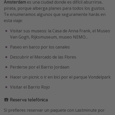
Ámsterdam
es una ciudad donde es difícil aburrirse,
pirata, porque alberga planes para todos los gustos.
Te enumeramos algunos que seguramente harás en
esta viaje:
Visitar sus museos: la Casa de Anna Frank, el Museo
Van Gogh, Rijksmuseum, museo NEMO...
Paseo en barco por los canales
Descubrir el Mercado de las Flores
Perderse por el Barrio Jordaan
Hacer un picnic o ir en bici por el parque Vondelpark
Visitar el Barrio Rojo
☎️ Reserva telefónica
Si prefieres reservar un paquete con Lastminute por