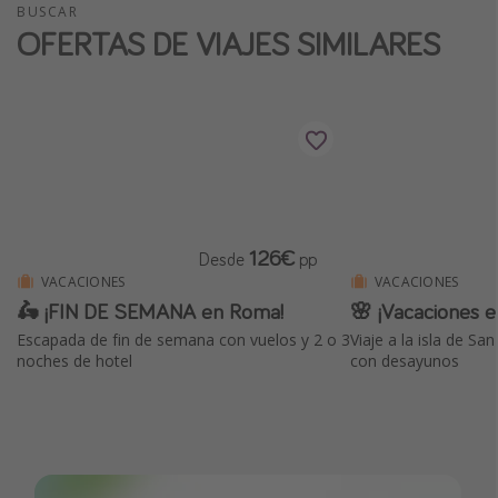
BUSCAR
OFERTAS DE VIAJES SIMILARES
126€
Desde
pp
VACACIONES
VACACIONES
🛵 ¡FIN DE SEMANA en Roma!
🌸 ¡Vacaciones 
Escapada de fin de semana con vuelos y 2 o 3
Viaje a la isla de San Mig
noches de hotel
con desayunos