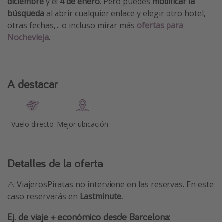
diciembre
y el
4 de enero
. Pero puedes
modificar la
búsqueda
al abrir cualquier enlace y elegir otro hotel,
otras fechas,... o incluso mirar más
ofertas para
Nochevieja
.
A destacar
Vuelo directo
Mejor ubicación
Detalles de la oferta
⚠️ ViajerosPiratas no interviene en las reservas. En este
caso reservarás en
Lastminute.
Ej. de viaje + económico desde Barcelona: