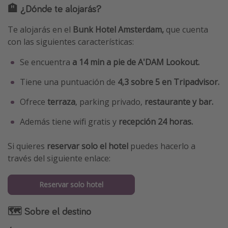
🏨 ¿Dónde te alojarás?
Te alojarás en el
Bunk Hotel Amsterdam,
que cuenta
con las siguientes características:
Se encuentra
a 14 min a pie de A'DAM Lookout.
Tiene una puntuación de
4,3 sobre 5 en Tripadvisor.
Ofrece
terraza
, parking privado,
restaurante y bar.
Además tiene wifi gratis y
recepción 24 horas.
Si quieres
reservar solo el hotel
puedes hacerlo a
través del siguiente enlace:
Reservar solo hotel
🗺 Sobre el destino