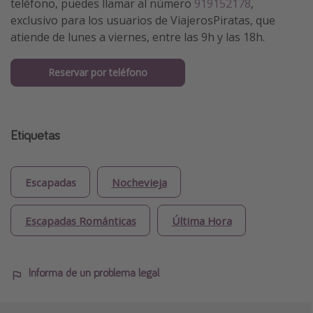
teléfono, puedes llamar al número
919152178
,
exclusivo para los usuarios de ViajerosPiratas, que
atiende de lunes a viernes, entre las 9h y las 18h.
Reservar por teléfono
Etiquetas
Escapadas
Nochevieja
Escapadas Románticas
Última Hora
Informa de un problema legal