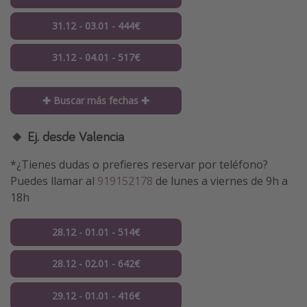
31.12 - 03.01 - 444€
31.12 - 04.01 - 517€
✚ Buscar más fechas ✚
🔸 Ej. desde Valencia
*¿Tienes dudas o prefieres reservar por teléfono?
Puedes llamar al
919152178
de lunes a viernes de 9h a
18h
28.12 - 01.01 - 514€
28.12 - 02.01 - 642€
29.12 - 01.01 - 416€