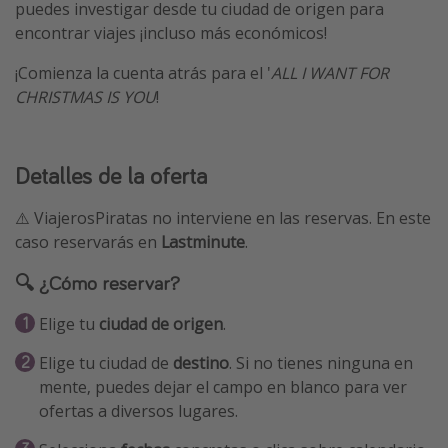
puedes investigar desde tu ciudad de origen para
encontrar viajes ¡incluso más económicos!
¡Comienza la cuenta atrás para el '
ALL I WANT FOR
CHRISTMAS IS YOU
!
Detalles de la oferta
⚠️ ViajerosPiratas no interviene en las reservas. En este
caso reservarás en
Lastminute
.
🔍 ¿Cómo reservar?
Elige tu
ciudad de origen
.
Elige tu ciudad de
destino
. Si no tienes ninguna en
mente, puedes dejar el campo en blanco para ver
ofertas a diversos lugares.