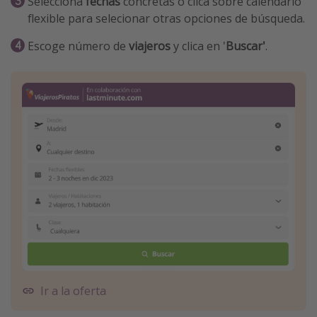
Selecciona
fechas
concretas o clica sobre calendario
flexible para selecionar otras opciones de búsqueda.
Escoge número de
viajeros
y clica en '
Buscar'
.
Ir a la oferta