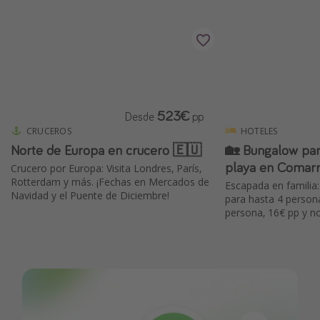
523€
Desde
pp
CRUCEROS
HOTELES
Norte de Europa en crucero 🇪🇺
🏡 Bungalow para grupos a pie de
playa en Comar
Crucero por Europa: Visita Londres, París,
Rotterdam y más. ¡Fechas en Mercados de
Escapada en familia
Navidad y el Puente de Diciembre!
para hasta 4 person
persona, 16€ pp y n