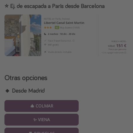
⭐️ Ej. de escapada a París desde Barcelona
Otras opciones
🔸 Desde Madrid
🎄 COLMAR
✨ VIENA