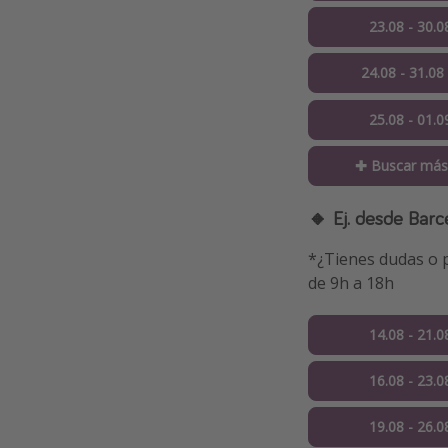
23.08 - 30.0
24.08 - 31.08
25.08 - 01.0
✚ Buscar más
🔸 Ej. desde Barc
*¿Tienes dudas o p
de 9h a 18h
14.08 - 21.0
16.08 - 23.0
19.08 - 26.0