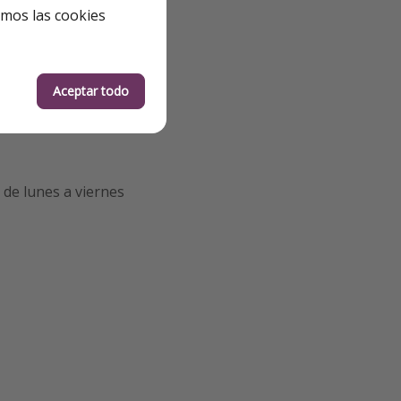
emos las cookies
Aceptar todo
de lunes a viernes