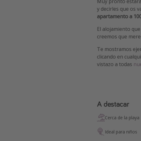
Muy pronto estarás
y decirles que os v
apartamento a 100
El alojamiento que
creemos que merec
Te mostramos eje
clicando en cualqui
vistazo a todas
nue
A destacar
Cerca de la playa
Ideal para niños