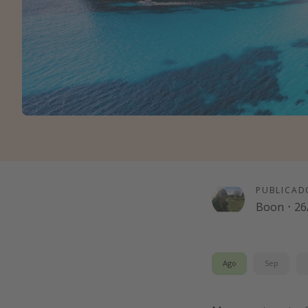
PUBLICAD
Boon
·
26
Ago
Sep