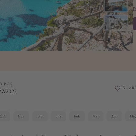
D
O POR
GUAR
/7/2023
Oct
Nov
Dic
Ene
Feb
Mar
Abr
Ma