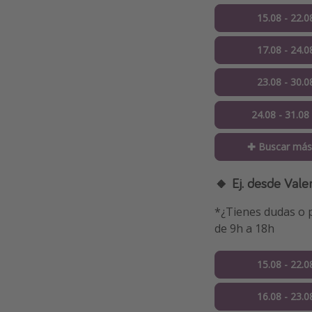
15.08 - 22.0
17.08 - 24.0
23.08 - 30.0
24.08 - 31.08
✚ Buscar más
🔸 Ej. desde Vale
*¿Tienes dudas o p
de 9h a 18h
15.08 - 22.0
16.08 - 23.0