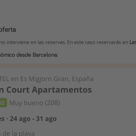
oferta
 no interviene en las reservas. En este caso reservarás en
La
nómico desde Barcelona: