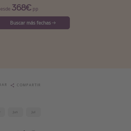
368€
esde
pp
Buscar más fechas
DAR
COMPARTIR
y
Jun
Jul