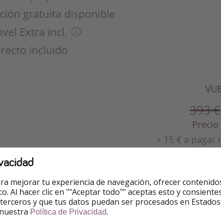
vacidad
ra mejorar tu experiencia de navegación, ofrecer contenido
e publicación. Sujeto a cambios.
ico. Al hacer clic en ""Aceptar todo"" aceptas esto y consie
 terceros y que tus datos puedan ser procesados en Estados
 nuestra
.
Política de Privacidad